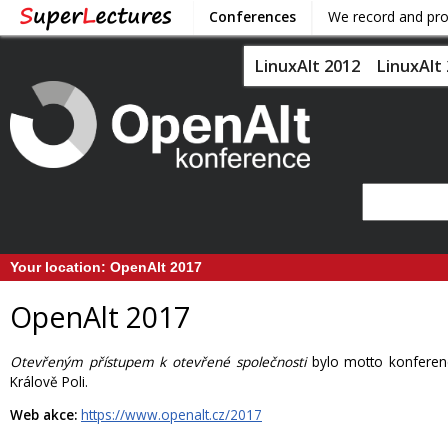
Conferences
We record and pr
LinuxAlt 2012
LinuxAlt
Your location:
OpenAlt 2017
OpenAlt 2017
Otevřeným přístupem k otevřené společnosti
bylo motto konferenc
Králově Poli.
Web akce:
https://www.openalt.cz/2017