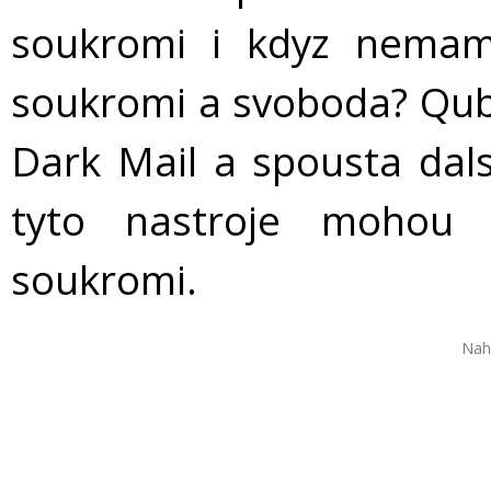
soukromi i kdyz nemame
soukromi a svoboda? Qube
Dark Mail a spousta dals
tyto nastroje mohou
soukromi.
Nah
VIDEO
STÁHNOUT / SDÍLET
INFORMACE