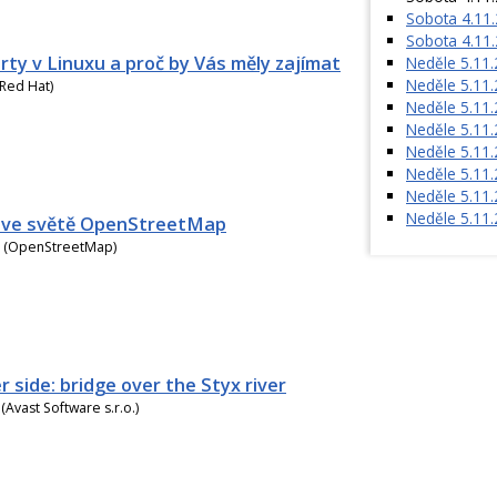
Sobota 4.11.
Sobota 4.11.
rty v Linuxu a proč by Vás měly zajímat
Neděle 5.11.
Neděle 5.11.
(Red Hat)
Neděle 5.11
Neděle 5.11
Neděle 5.11
Neděle 5.11.
Neděle 5.11.
Neděle 5.11.
 ve světě OpenStreetMap
l (OpenStreetMap)
 side: bridge over the Styx river
(Avast Software s.r.o.)