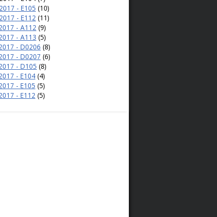
2017 - E105
(10)
2017 - E112
(11)
2017 - A112
(9)
2017 - A113
(5)
.2017 - D0206
(8)
.2017 - D0207
(6)
.2017 - D105
(8)
2017 - E104
(4)
2017 - E105
(5)
2017 - E112
(5)