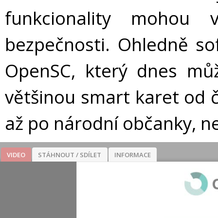
funkcionality mohou v
bezpečnosti. Ohledně so
OpenSC, který dnes mů
většinou smart karet od č
až po národní občanky, ne
VIDEO
STÁHNOUT / SDÍLET
INFORMACE