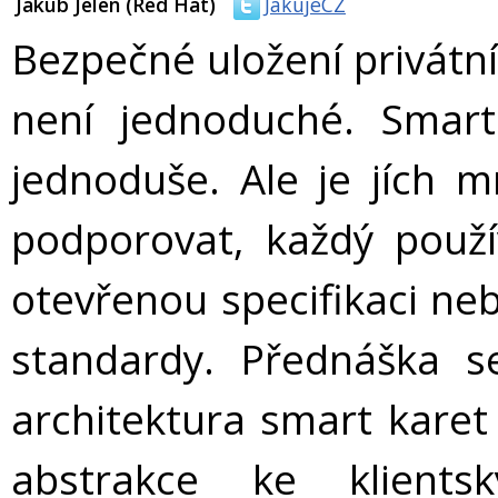
Jakub Jelen (Red Hat)
JakujeCZ
Bezpečné uložení privátníc
není jednoduché. Smart
jednoduše. Ale je jích 
podporovat, každý použí
otevřenou specifikaci ne
standardy. Přednáška se
architektura smart karet
abstrakce ke klients