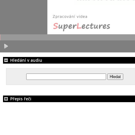
Hledání v audiu
Přepis řeči