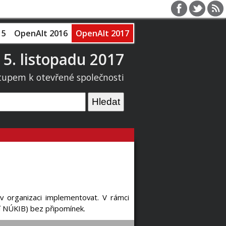
15
OpenAlt 2016
OpenAlt 2017
 5. listopadu 2017
tupem k otevřené společnosti
v organizaci implementovat. V rámci
 NÚKIB) bez připomínek.