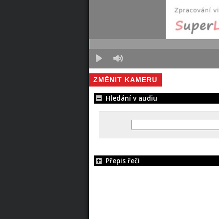
ZMĚNIT KAMERU
Hledání v audiu
Přepis řeči