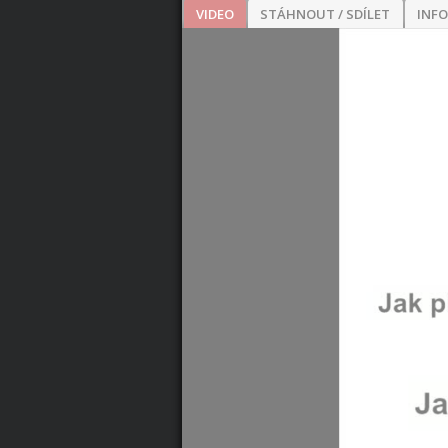
VIDEO
STÁHNOUT / SDÍLET
INF