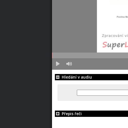
Hledání v audiu
Přepis řeči