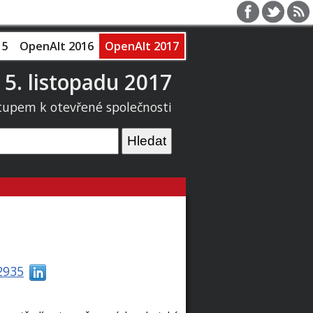
15
OpenAlt 2016
OpenAlt 2017
 5. listopadu 2017
tupem k otevřené společnosti
/2935