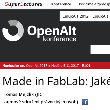
Konference
Pořídíme a zpracu
LinuxAlt 2012
LinuxAlt
Nacházíte se:
OpenAlt 2017
»
Neděle 5.11.2017 - E104
Made in FabLab: Jaké
Tomas Mejzlik (JIC
zájmové sdružení právnických osob)