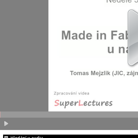
Hledání v audiu