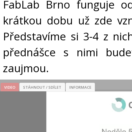
FabLab Brno funguje o
krátkou dobu už zde vzn
Představíme si 3-4 z nich
přednášce s nimi bud
zaujmou.
VIDEO
STÁHNOUT / SDÍLET
INFORMACE