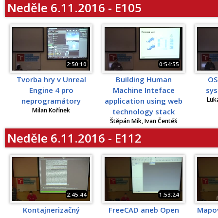
Neděle 6.11.2016 - E105
2:50:10
0:54:55
Tvorba hry v Unreal
Building Human
OS
Engine 4 pro
Machine Inteface
sy
Luk
neprogramátory
application using web
Milan Kořínek
technology stack
Štěpán Mík, Ivan Čentéš
Neděle 6.11.2016 - E112
2:45:44
1:53:24
Kontajnerizačný
FreeCAD aneb Open
Mapov