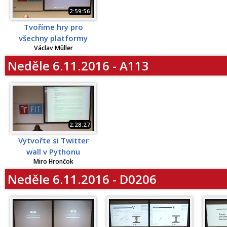
2:59:56
Tvoříme hry pro
všechny platformy
Václav Müller
Neděle 6.11.2016 - A113
2:28:27
Vytvořte si Twitter
wall v Pythonu
Miro Hrončok
Neděle 6.11.2016 - D0206