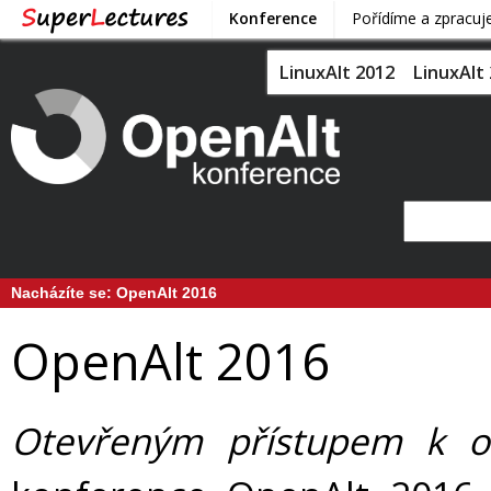
Konference
Pořídíme a zpracu
LinuxAlt 2012
LinuxAlt
Nacházíte se:
OpenAlt 2016
OpenAlt 2016
Otevřeným přístupem k ot