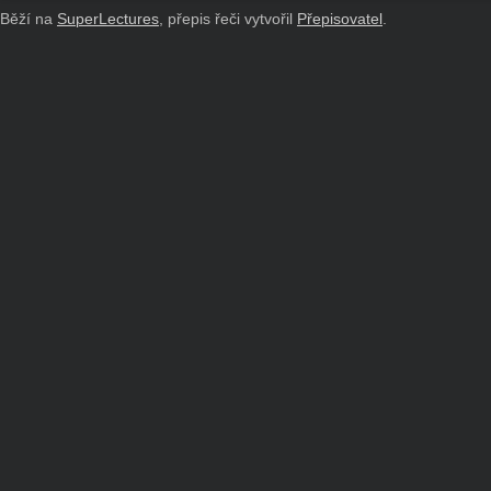
Běží na
SuperLectures
, přepis řeči vytvořil
Přepisovatel
.