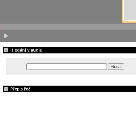
Hledání v audiu
Přepis řeči