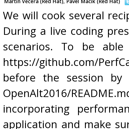
Martin Večeřa (Red Hat), Pavel Macík (Red Hat)
We will cook several recip
During a live coding pres
scenarios. To be able
https://github.com/Per
before the session by f
OpenAlt2016/README.m
incorporating performa
application and make sur