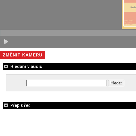
ZMĚNIT KAMERU
Hledání v audiu
Přepis řeči