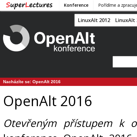
Konference
Pořídíme a zpracu
LinuxAlt 2012
LinuxAlt
Nacházíte se:
OpenAlt 2016
OpenAlt 2016
Otevřeným přístupem k ot