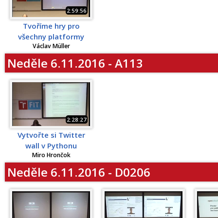
2:59:56
Tvoříme hry pro
všechny platformy
Václav Müller
Neděle 6.11.2016 - A113
2:28:27
Vytvořte si Twitter
wall v Pythonu
Miro Hrončok
Neděle 6.11.2016 - D0206