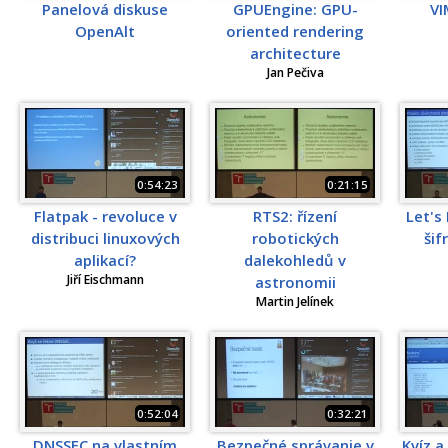
Panelová diskuse
GPUEngine: GPU-
VI
OpenAlt
oriented rendering
architecture
Jan Pečiva
0:54:23
0:21:15
Flatpak - revoluce v
RTS2: řízení
Let's
distribuci linuxových
robotických
šif
aplikací?
dalekohledů v
Jiří Eischmann
astronomii
Martin Jelínek
0:52:04
0:32:21
DNSSEC na vlastním
Bezpečné správanie v
Kvíz a