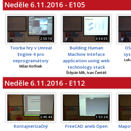
Neděle 6.11.2016 - E105
2:50:10
0:54:55
Tvorba hry v Unreal
Building Human
OS
Engine 4 pro
Machine Inteface
sy
Luk
neprogramátory
application using web
Milan Kořínek
technology stack
Štěpán Mík, Ivan Čentéš
Neděle 6.11.2016 - E112
2:45:44
1:53:24
Kontajnerizačný
FreeCAD aneb Open
Mapov