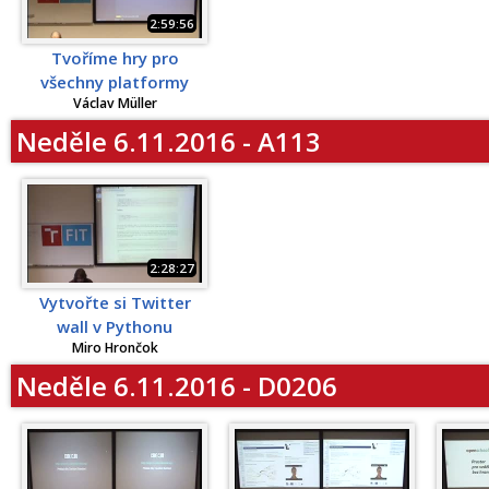
2:59:56
Tvoříme hry pro
všechny platformy
Václav Müller
Neděle 6.11.2016 - A113
2:28:27
Vytvořte si Twitter
wall v Pythonu
Miro Hrončok
Neděle 6.11.2016 - D0206