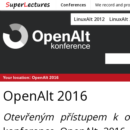
Conferences
We record and pr
LinuxAlt 2012
LinuxAlt
Your location:
OpenAlt 2016
OpenAlt 2016
Otevřeným přístupem k ot