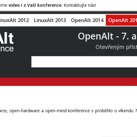
jeme
video i z Vaší konference
. Kontaktujte nás!
inuxAlt 2012
LinuxAlt 2013
OpenAlt 2014
OpenAlt 20
OpenAlt - 7. a
Otevřeným přís
ce, open-hardware a open-mind konference s proběhlo o víkendu 7.