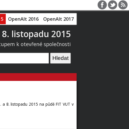
15
OpenAlt 2016
OpenAlt 2017
 8. listopadu 2015
tupem k otevřené společnosti
 a 8. listopadu 2015 na půdě FIT VUT v