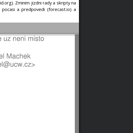
id.org). Zminim jizdni rady a skripty na
o pocasi a predpovedi (forecast.io) a