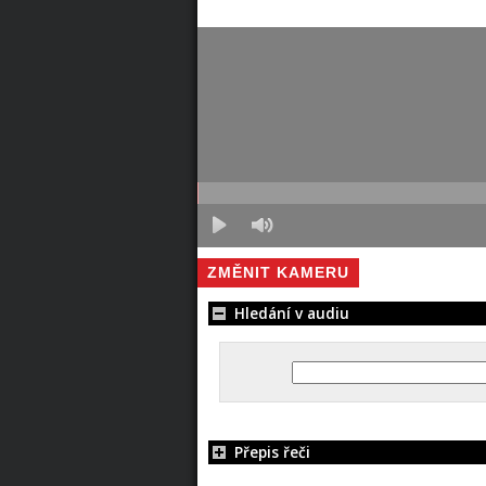
ZMĚNIT KAMERU
Hledání v audiu
Přepis řeči