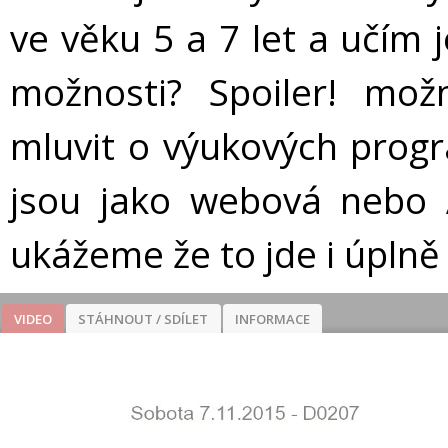
ve věku 5 a 7 let a učím 
možnosti? Spoiler! mo
mluvit o výukových progr
jsou jako webová nebo A
ukážeme že to jde i úplně
VIDEO
STÁHNOUT / SDÍLET
INFORMACE