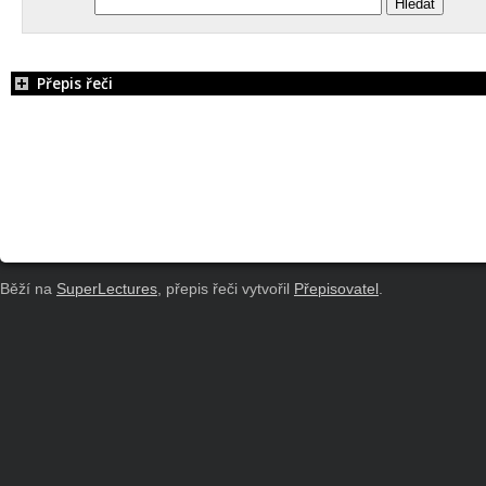
Přepis řeči
Běží na
SuperLectures
, přepis řeči vytvořil
Přepisovatel
.