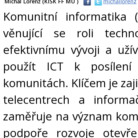
Michal Lorenz (KISK FF MU )
michallorenz
Komunitní informatika
věnující se roli techn
efektivnímu vývoji a užív
použít ICT k posílení
komunitách. Klíčem je zaji
telecentrech a informa
zaměřuje na význam komuni
podpoře rozvoje otevře