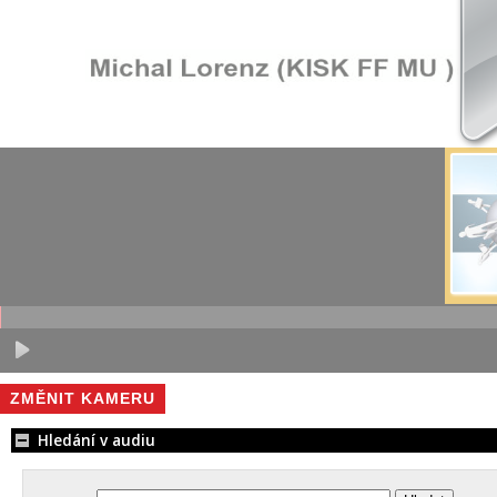
ZMĚNIT KAMERU
Hledání v audiu