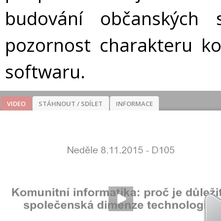
budování občanských 
pozornost charakteru ko
softwaru.
VIDEO
STÁHNOUT / SDÍLET
INFORMACE