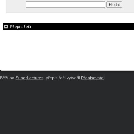
Přepis řeči
Běží na
SuperLectures
, přepis řeči vytvořil
Přepisovatel
.