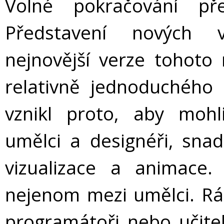
Volné pokračování př
Představení nových v
nejnovější verze tohoto
relativně jednoduchého 
vznikl proto, aby mohl
umělci a designéři, snad
vizualizace a animace.
nejenom mezi umělci. Rá
programátoři nebo učitelé