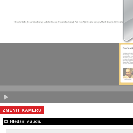
ZMĚNIT KAMERU
Hledání v audiu