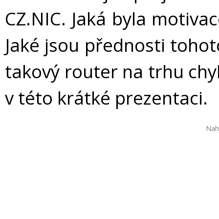
CZ.NIC. Jaká byla motivac
Jaké jsou přednosti tohot
takový router na trhu chy
v této krátké prezentaci.
Nah
VIDEO
STÁHNOUT / SDÍLET
INFORMACE