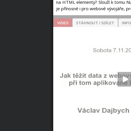
na HTML elementy? Slouží k tomu Nu
je přínosné i pro webové vývojáře, p
VIDEO
STÁHNOUT / SDÍLET
INF