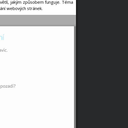
větlí, jakým způsobem funguje. Téma
vání webových stránek.