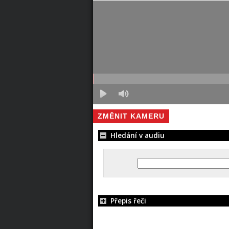
ZMĚNIT KAMERU
Hledání v audiu
Přepis řeči