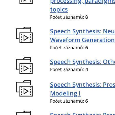
processing, paradigm
topics
Počet záznamů:
8
Speech Synthesis: Neu
Waveform Generation
Počet záznamů:
6
Speech Synthesis: Othe
Počet záznamů:
4
Speech Synthesis: Pro
Modeling I
Počet záznamů:
6
Speech Synthesis: Pro