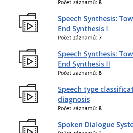
Počet záznamů:
8
Speech Synthesis: Tow
End Synthesis I
Počet záznamů:
7
Speech Synthesis: Tow
End Synthesis II
Počet záznamů:
8
Speech type classifica
diagnosis
Počet záznamů:
8
Spoken Dialogue Syst