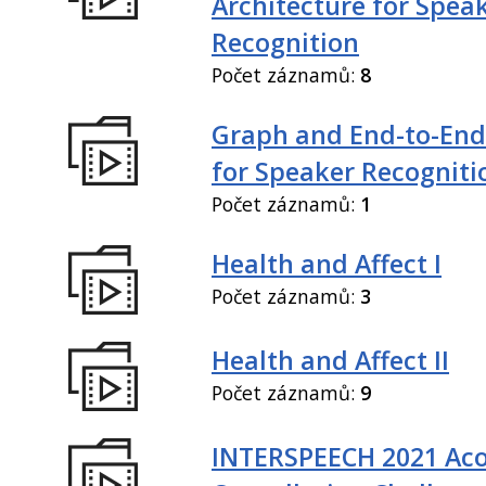
Architecture for Spea
Recognition
Počet záznamů:
8
Graph and End-to-End
for Speaker Recogniti
Počet záznamů:
1
Health and Affect I
Počet záznamů:
3
Health and Affect II
Počet záznamů:
9
INTERSPEECH 2021 Aco