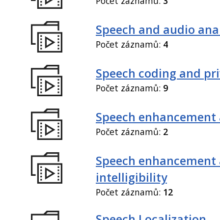
Počet záznamů:
3
Speech and audio anal
Počet záznamů:
4
Speech coding and pr
Počet záznamů:
9
Speech enhancement 
Počet záznamů:
2
Speech enhancement
intelligibility
Počet záznamů:
12
Speech Localization,