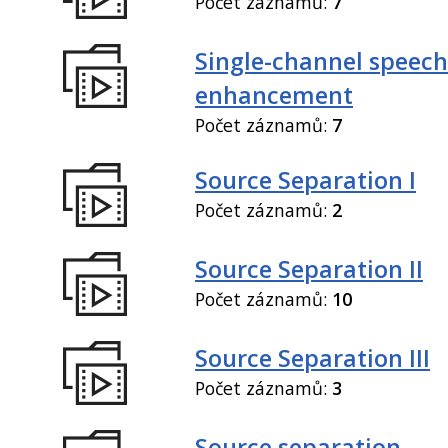
Počet záznamů:
7
Single-channel speech
enhancement
Počet záznamů:
7
Source Separation I
Počet záznamů:
2
Source Separation II
Počet záznamů:
10
Source Separation III
Počet záznamů:
3
Source separation,