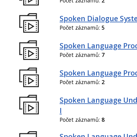
Počet záznamů:
2
Spoken Dialogue Syste
Počet záznamů:
5
Spoken Language Proc
Počet záznamů:
7
Spoken Language Proce
Počet záznamů:
2
Spoken Language Und
I
Počet záznamů:
8
Spoken Language Und