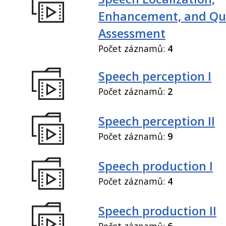
Enhancement, and Qua
Assessment
Počet záznamů:
4
Speech perception I
Počet záznamů:
2
Speech perception II
Počet záznamů:
9
Speech production I
Počet záznamů:
4
Speech production II
Počet záznamů:
6