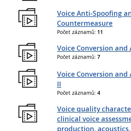
Voice Anti-Spoofing a
Countermeasure
Počet záznamů:
11
Voice Conversion and 
Počet záznamů:
7
Voice Conversion and
II
Počet záznamů:
4
Voice quality characte
clinical voice assessm
production, acoustics