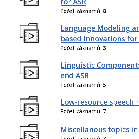
for ASR
Počet záznamů:
8
Language Modeling an
based Innovations for
Počet záznamů:
3
Linguistic Components
end ASR
Počet záznamů:
5
Low-resource speech 
Počet záznamů:
7
Miscellanous topics in
Počet záznamů:
3