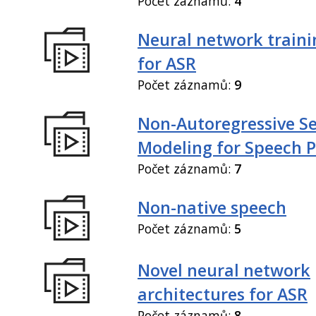
Počet záznamů:
4
Neural network train
for ASR
Počet záznamů:
9
Non-Autoregressive S
Modeling for Speech P
Počet záznamů:
7
Non-native speech
Počet záznamů:
5
Novel neural network
architectures for ASR
Počet záznamů:
8