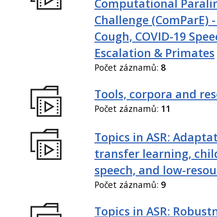
Computational Paralin
Challenge (ComParE) -
Cough, COVID-19 Spee
Escalation & Primates
Počet záznamů:
8
Tools, corpora and re
Počet záznamů:
11
Topics in ASR: Adaptat
transfer learning, chil
speech, and low-resou
Počet záznamů:
9
Topics in ASR: Robustn