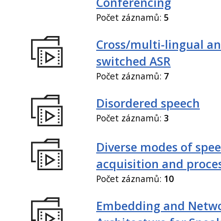
Conferencing
Počet záznamů:
5
Cross/multi-lingual a
switched ASR
Počet záznamů:
7
Disordered speech
Počet záznamů:
3
Diverse modes of spe
acquisition and proce
Počet záznamů:
10
Embedding and Netw