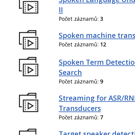
II
Počet záznamů:
3
Spoken machine trans
Počet záznamů:
12
Spoken Term Detectio
Search
Počet záznamů:
9
Streaming for ASR/R
Transducers
Počet záznamů:
7
Target speaker detect