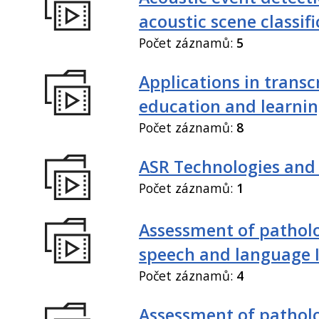
acoustic scene classif
Počet záznamů:
5
Applications in transc
education and learni
Počet záznamů:
8
ASR Technologies and
Počet záznamů:
1
Assessment of patholo
speech and language 
Počet záznamů:
4
Assessment of patholo