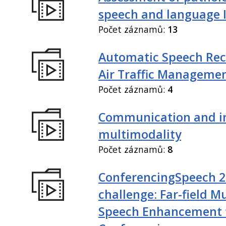
speech and language I
Počet záznamů:
13
Automatic Speech Rec
Air Traffic Manageme
Počet záznamů:
4
Communication and in
multimodality
Počet záznamů:
8
ConferencingSpeech 
challenge: Far-field M
Speech Enhancement 