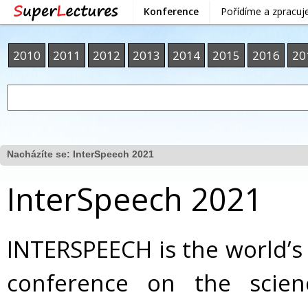
Konference
Pořídíme a zpracu
2010
2011
2012
2013
2014
2015
2016
20
Nacházíte se:
InterSpeech 2021
InterSpeech 2021
INTERSPEECH is the world’s
conference on the scie