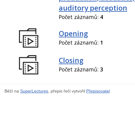
auditory perception
Počet záznamů:
4
Opening
Počet záznamů:
1
Closing
Počet záznamů:
3
Běží na
SuperLectures
, přepis řeči vytvořil
Přepisovatel
.