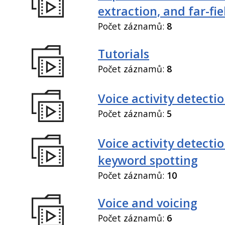
extraction, and far-fi
Počet záznamů:
8
Tutorials
Počet záznamů:
8
Voice activity detecti
Počet záznamů:
5
Voice activity detecti
keyword spotting
Počet záznamů:
10
Voice and voicing
Počet záznamů:
6