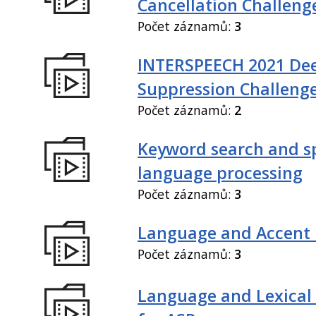
Cancellation Challeng
Počet záznamů:
3
INTERSPEECH 2021 De
Suppression Challeng
Počet záznamů:
2
Keyword search and 
language processing
Počet záznamů:
3
Language and Accent 
Počet záznamů:
3
Language and Lexical