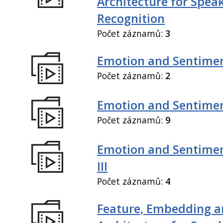
Architecture for Spea
Recognition
Počet záznamů:
3
Emotion and Sentiment
Počet záznamů:
2
Emotion and Sentiment
Počet záznamů:
9
Emotion and Sentimen
III
Počet záznamů:
4
Feature, Embedding a