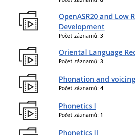
OpenASR20 and Low R
Development
Počet záznamů:
3
Oriental Language Re
Počet záznamů:
3
Phonation and voicin
Počet záznamů:
4
Phonetics I
Počet záznamů:
1
Phonetics II