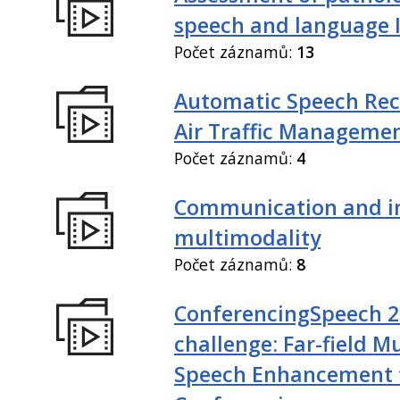
speech and language I
Počet záznamů:
13
Automatic Speech Rec
Air Traffic Manageme
Počet záznamů:
4
Communication and in
multimodality
Počet záznamů:
8
ConferencingSpeech 
challenge: Far-field M
Speech Enhancement 