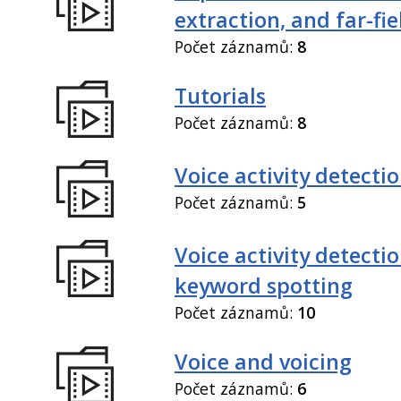
extraction, and far-fi
Počet záznamů:
8
Tutorials
Počet záznamů:
8
Voice activity detecti
Počet záznamů:
5
Voice activity detecti
keyword spotting
Počet záznamů:
10
Voice and voicing
Počet záznamů:
6