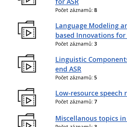
for ASR
Počet záznamů:
8
Language Modeling an
based Innovations for
Počet záznamů:
3
Linguistic Components
end ASR
Počet záznamů:
5
Low-resource speech 
Počet záznamů:
7
Miscellanous topics in
Počet záznamů:
3