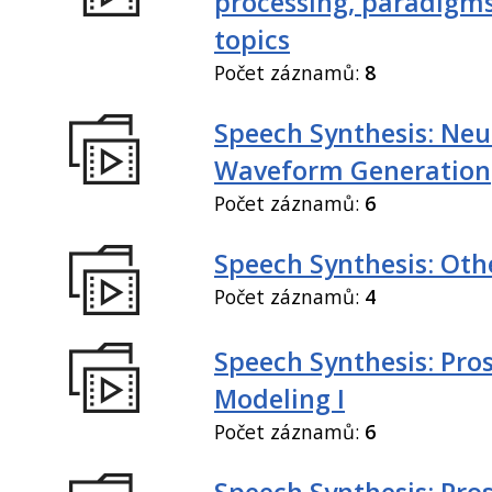
processing, paradigm
topics
Počet záznamů:
8
Speech Synthesis: Neu
Waveform Generation
Počet záznamů:
6
Speech Synthesis: Othe
Počet záznamů:
4
Speech Synthesis: Pro
Modeling I
Počet záznamů:
6
Speech Synthesis: Pro