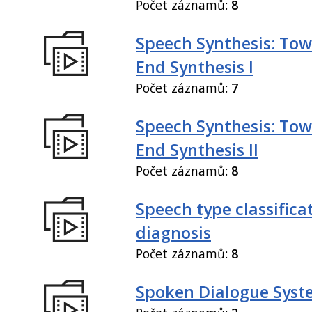
Počet záznamů:
8
Speech Synthesis: Tow
End Synthesis I
Počet záznamů:
7
Speech Synthesis: Tow
End Synthesis II
Počet záznamů:
8
Speech type classifica
diagnosis
Počet záznamů:
8
Spoken Dialogue Syst