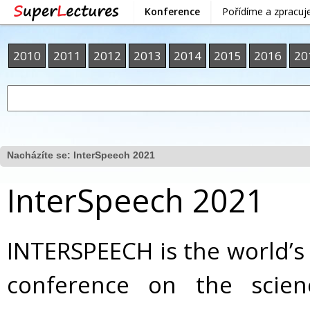
Konference
Pořídíme a zpracu
2010
2011
2012
2013
2014
2015
2016
20
Nacházíte se:
InterSpeech 2021
InterSpeech 2021
INTERSPEECH is the world’s
conference on the scie