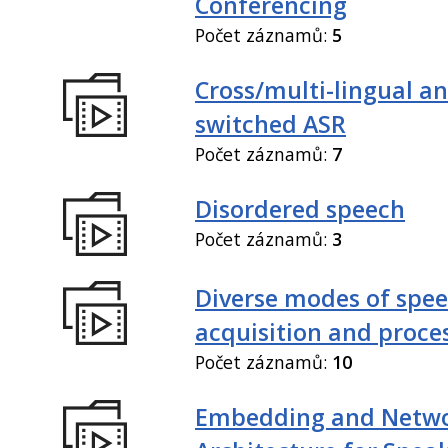
Conferencing
Počet záznamů:
5
Cross/multi-lingual a
switched ASR
Počet záznamů:
7
Disordered speech
Počet záznamů:
3
Diverse modes of spe
acquisition and proce
Počet záznamů:
10
Embedding and Netw