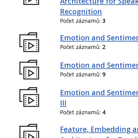
Architecture for Spea
Recognition
Počet záznamů:
3
Emotion and Sentiment
Počet záznamů:
2
Emotion and Sentiment
Počet záznamů:
9
Emotion and Sentimen
III
Počet záznamů:
4
Feature, Embedding a