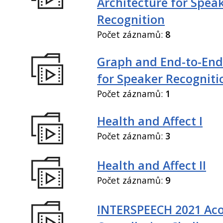
Architecture for Spea
Recognition
Počet záznamů:
8
Graph and End-to-End
for Speaker Recogniti
Počet záznamů:
1
Health and Affect I
Počet záznamů:
3
Health and Affect II
Počet záznamů:
9
INTERSPEECH 2021 Aco