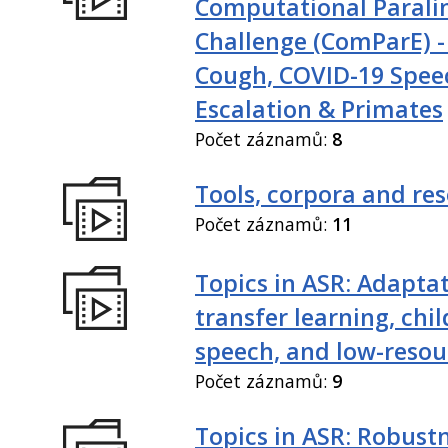
Computational Paralin
Challenge (ComParE) -
Cough, COVID-19 Spee
Escalation & Primates
Počet záznamů:
8
Tools, corpora and re
Počet záznamů:
11
Topics in ASR: Adaptat
transfer learning, chil
speech, and low-resou
Počet záznamů:
9
Topics in ASR: Robustn