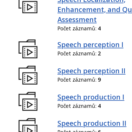
Enhancement, and Qua
Assessment
Počet záznamů:
4
Speech perception I
Počet záznamů:
2
Speech perception II
Počet záznamů:
9
Speech production I
Počet záznamů:
4
Speech production II
Počet záznamů:
6