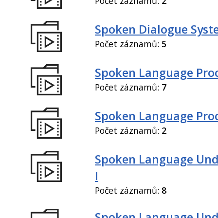
Počet záznamů:
2
Spoken Dialogue Syste
Počet záznamů:
5
Spoken Language Proc
Počet záznamů:
7
Spoken Language Proce
Počet záznamů:
2
Spoken Language Und
I
Počet záznamů:
8
Spoken Language Und