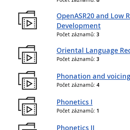
OpenASR20 and Low R
Development
Počet záznamů:
3
Oriental Language Re
Počet záznamů:
3
Phonation and voicin
Počet záznamů:
4
Phonetics I
Počet záznamů:
1
Phonetics II