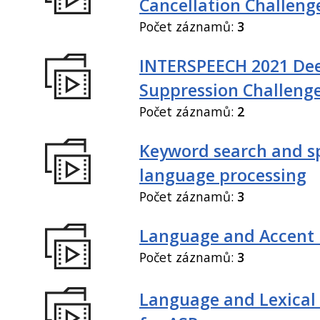
Cancellation Challeng
Počet záznamů:
3
INTERSPEECH 2021 De
Suppression Challeng
Počet záznamů:
2
Keyword search and 
language processing
Počet záznamů:
3
Language and Accent 
Počet záznamů:
3
Language and Lexical