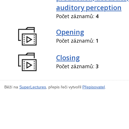
auditory perception
Počet záznamů:
4
Opening
Počet záznamů:
1
Closing
Počet záznamů:
3
Běží na
SuperLectures
, přepis řeči vytvořil
Přepisovatel
.