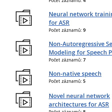
Počet záznamů:
4
Neural network train
for ASR
Počet záznamů:
9
Non-Autoregressive S
Modeling for Speech P
Počet záznamů:
7
Non-native speech
Počet záznamů:
5
Novel neural network
architectures for ASR
Počet záznamů:
8