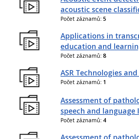
acoustic scene classif
Počet záznamů:
5
Applications in transc
education and learni
Počet záznamů:
8
ASR Technologies and
Počet záznamů:
1
Assessment of patholo
speech and language 
Počet záznamů:
4
Assessment of patholo