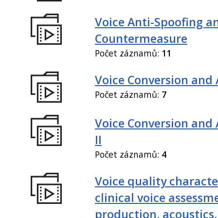
Voice Anti-Spoofing a
Countermeasure
Počet záznamů:
11
Voice Conversion and 
Počet záznamů:
7
Voice Conversion and
II
Počet záznamů:
4
Voice quality characte
clinical voice assessm
production, acoustics