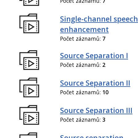
Počet záznamů:
7
Single-channel speech
enhancement
Počet záznamů:
7
Source Separation I
Počet záznamů:
2
Source Separation II
Počet záznamů:
10
Source Separation III
Počet záznamů:
3
Source separation,