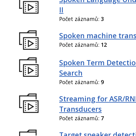
II
Počet záznamů:
3
Spoken machine trans
Počet záznamů:
12
Spoken Term Detectio
Search
Počet záznamů:
9
Streaming for ASR/R
Transducers
Počet záznamů:
7
Target speaker detect