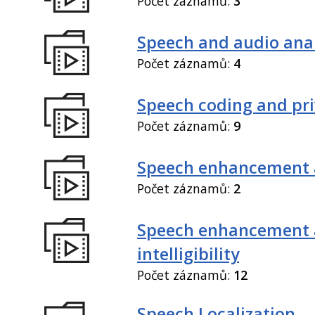
Počet záznamů:
3
Speech and audio anal
Počet záznamů:
4
Speech coding and pr
Počet záznamů:
9
Speech enhancement 
Počet záznamů:
2
Speech enhancement
intelligibility
Počet záznamů:
12
Speech Localization,