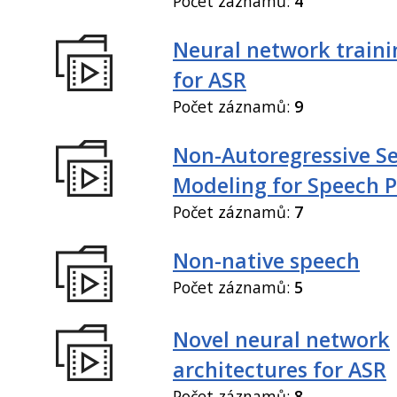
Počet záznamů:
4
Neural network train
for ASR
Počet záznamů:
9
Non-Autoregressive S
Modeling for Speech P
Počet záznamů:
7
Non-native speech
Počet záznamů:
5
Novel neural network
architectures for ASR
Počet záznamů:
8