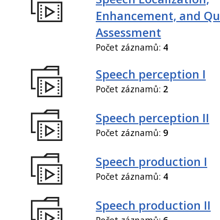
Enhancement, and Qua
Assessment
Počet záznamů:
4
Speech perception I
Počet záznamů:
2
Speech perception II
Počet záznamů:
9
Speech production I
Počet záznamů:
4
Speech production II
Počet záznamů:
6