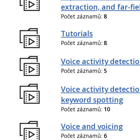
extraction, and far-fi
Počet záznamů:
8
Tutorials
Počet záznamů:
8
Voice activity detecti
Počet záznamů:
5
Voice activity detecti
keyword spotting
Počet záznamů:
10
Voice and voicing
Počet záznamů:
6