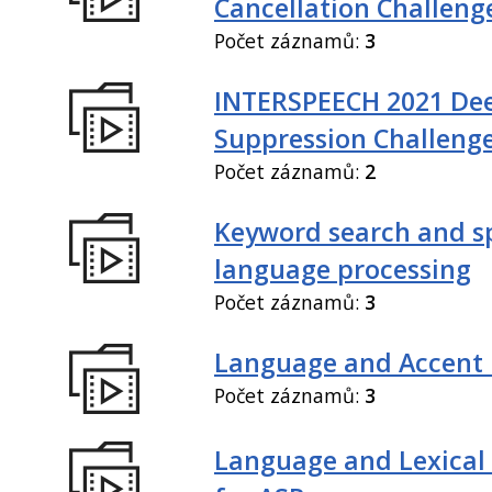
Cancellation Challeng
Počet záznamů:
3
INTERSPEECH 2021 De
Suppression Challeng
Počet záznamů:
2
Keyword search and 
language processing
Počet záznamů:
3
Language and Accent 
Počet záznamů:
3
Language and Lexical