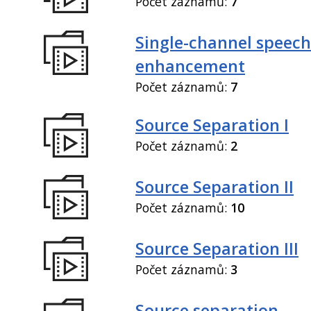
Počet záznamů:
7
Single-channel speech
enhancement
Počet záznamů:
7
Source Separation I
Počet záznamů:
2
Source Separation II
Počet záznamů:
10
Source Separation III
Počet záznamů:
3
Source separation,