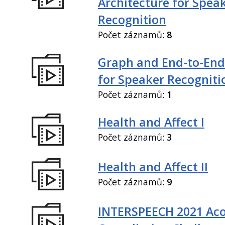
Architecture for Spea
Recognition
Počet záznamů:
8
Graph and End-to-End
for Speaker Recogniti
Počet záznamů:
1
Health and Affect I
Počet záznamů:
3
Health and Affect II
Počet záznamů:
9
INTERSPEECH 2021 Aco