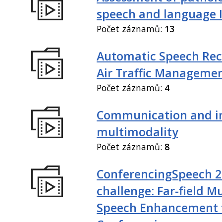
speech and language I
Počet záznamů:
13
Automatic Speech Rec
Air Traffic Manageme
Počet záznamů:
4
Communication and in
multimodality
Počet záznamů:
8
ConferencingSpeech 
challenge: Far-field M
Speech Enhancement 