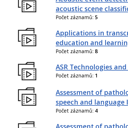
acoustic scene classif
Počet záznamů:
5
Applications in transc
education and learni
Počet záznamů:
8
ASR Technologies and
Počet záznamů:
1
Assessment of patholo
speech and language 
Počet záznamů:
4
Assessment of patholo