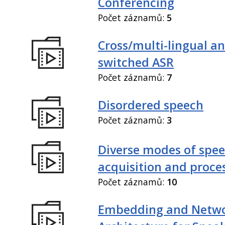
Conferencing
Počet záznamů:
5
Cross/multi-lingual a
switched ASR
Počet záznamů:
7
Disordered speech
Počet záznamů:
3
Diverse modes of spe
acquisition and proce
Počet záznamů:
10
Embedding and Netw