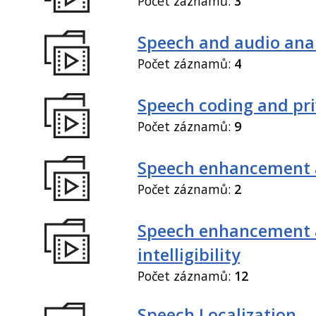
Počet záznamů:
3
Speech and audio anal
Počet záznamů:
4
Speech coding and pr
Počet záznamů:
9
Speech enhancement 
Počet záznamů:
2
Speech enhancement
intelligibility
Počet záznamů:
12
Speech Localization,