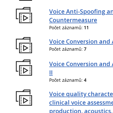
Voice Anti-Spoofing a
Countermeasure
Počet záznamů:
11
Voice Conversion and 
Počet záznamů:
7
Voice Conversion and
II
Počet záznamů:
4
Voice quality characte
clinical voice assessm
production, acoustics