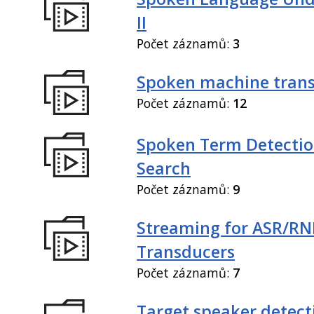
II
Počet záznamů:
3
Spoken machine trans
Počet záznamů:
12
Spoken Term Detectio
Search
Počet záznamů:
9
Streaming for ASR/R
Transducers
Počet záznamů:
7
Target speaker detect