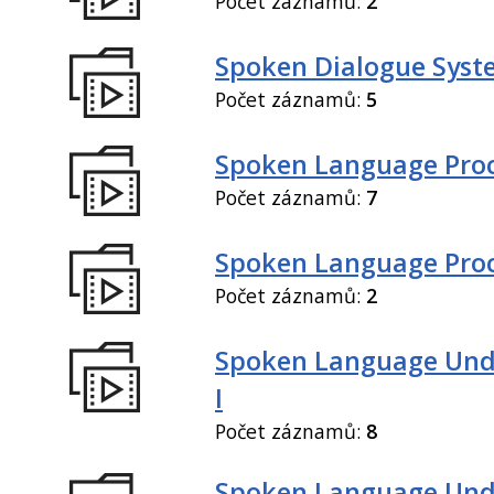
Počet záznamů:
2
Spoken Dialogue Syste
Počet záznamů:
5
Spoken Language Proc
Počet záznamů:
7
Spoken Language Proce
Počet záznamů:
2
Spoken Language Und
I
Počet záznamů:
8
Spoken Language Und