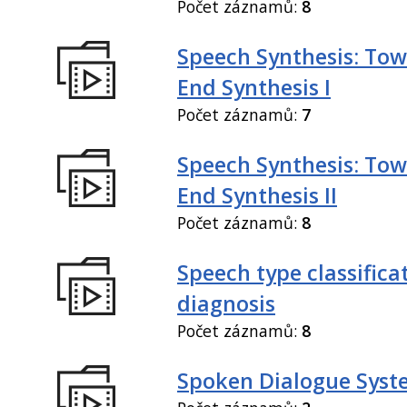
Počet záznamů:
8
Speech Synthesis: Tow
End Synthesis I
Počet záznamů:
7
Speech Synthesis: Tow
End Synthesis II
Počet záznamů:
8
Speech type classifica
diagnosis
Počet záznamů:
8
Spoken Dialogue Syst