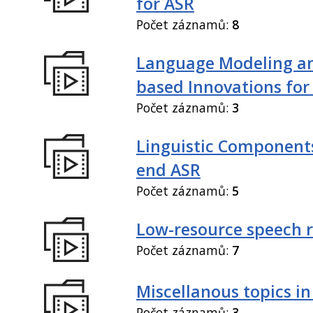
for ASR
Počet záznamů:
8
Language Modeling an
based Innovations for
Počet záznamů:
3
Linguistic Components
end ASR
Počet záznamů:
5
Low-resource speech 
Počet záznamů:
7
Miscellanous topics in
Počet záznamů:
3