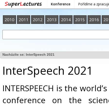
Konference
Pořídíme a zpracu
2010
2011
2012
2013
2014
2015
2016
20
Nacházíte se:
InterSpeech 2021
InterSpeech 2021
INTERSPEECH is the world’s
conference on the scie