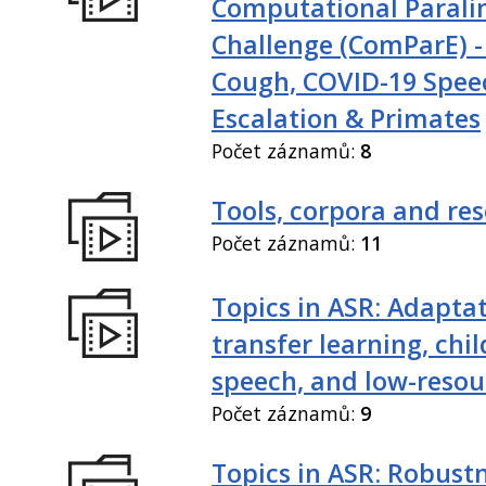
Computational Paralin
Challenge (ComParE) -
Cough, COVID-19 Spee
Escalation & Primates
Počet záznamů:
8
Tools, corpora and re
Počet záznamů:
11
Topics in ASR: Adaptat
transfer learning, chil
speech, and low-resou
Počet záznamů:
9
Topics in ASR: Robustn