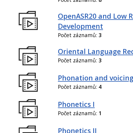
OpenASR20 and Low R
Development
Počet záznamů:
3
Oriental Language Re
Počet záznamů:
3
Phonation and voicin
Počet záznamů:
4
Phonetics I
Počet záznamů:
1
Phonetics II