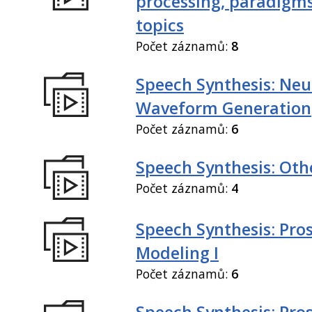
processing, paradigm
topics
Počet záznamů:
8
Speech Synthesis: Neu
Waveform Generation
Počet záznamů:
6
Speech Synthesis: Othe
Počet záznamů:
4
Speech Synthesis: Pro
Modeling I
Počet záznamů:
6
Speech Synthesis: Pro