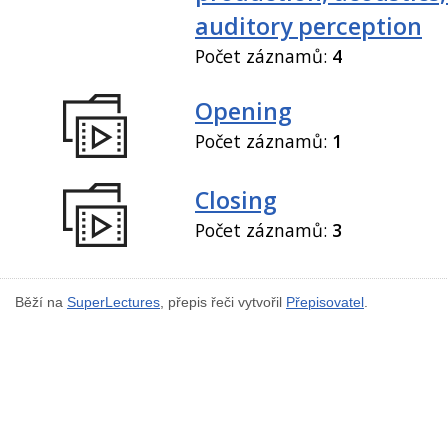
auditory perception
Počet záznamů:
4
Opening
Počet záznamů:
1
Closing
Počet záznamů:
3
Běží na
SuperLectures
, přepis řeči vytvořil
Přepisovatel
.