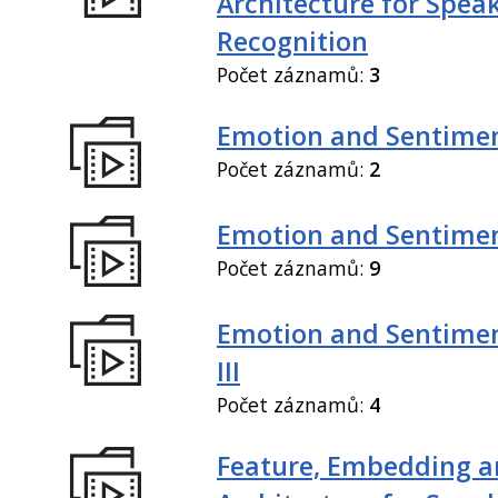
Architecture for Spea
Recognition
Počet záznamů:
3
Emotion and Sentiment
Počet záznamů:
2
Emotion and Sentiment
Počet záznamů:
9
Emotion and Sentimen
III
Počet záznamů:
4
Feature, Embedding a