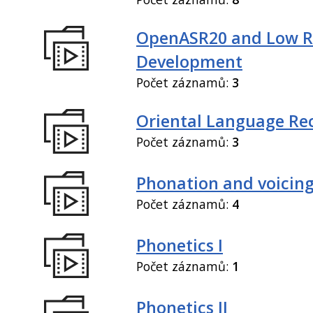
OpenASR20 and Low R
Development
Počet záznamů:
3
Oriental Language Re
Počet záznamů:
3
Phonation and voicin
Počet záznamů:
4
Phonetics I
Počet záznamů:
1
Phonetics II