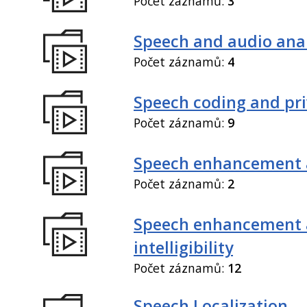
Počet záznamů:
3
Speech and audio anal
Počet záznamů:
4
Speech coding and pr
Počet záznamů:
9
Speech enhancement 
Počet záznamů:
2
Speech enhancement
intelligibility
Počet záznamů:
12
Speech Localization,