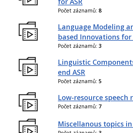
for ASR
Počet záznamů:
8
Language Modeling an
based Innovations for
Počet záznamů:
3
Linguistic Components
end ASR
Počet záznamů:
5
Low-resource speech 
Počet záznamů:
7
Miscellanous topics in
Počet záznamů:
3