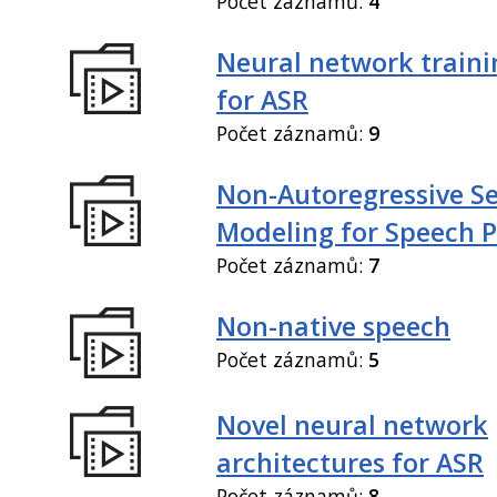
Počet záznamů:
4
Neural network train
for ASR
Počet záznamů:
9
Non-Autoregressive S
Modeling for Speech P
Počet záznamů:
7
Non-native speech
Počet záznamů:
5
Novel neural network
architectures for ASR
Počet záznamů:
8