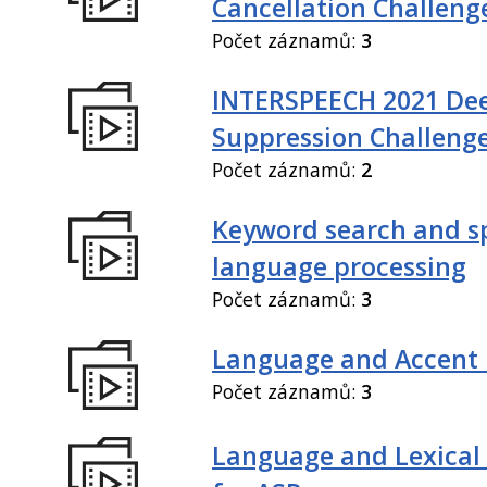
Cancellation Challeng
Počet záznamů:
3
INTERSPEECH 2021 De
Suppression Challeng
Počet záznamů:
2
Keyword search and 
language processing
Počet záznamů:
3
Language and Accent 
Počet záznamů:
3
Language and Lexical