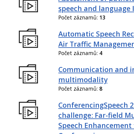
speech and language I
Počet záznamů:
13
Automatic Speech Rec
Air Traffic Manageme
Počet záznamů:
4
Communication and in
multimodality
Počet záznamů:
8
ConferencingSpeech 
challenge: Far-field M
Speech Enhancement 