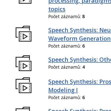
processing, paradigm
topics
Počet záznamů:
8
Speech Synthesis: Neu
Waveform Generation
Počet záznamů:
6
Speech Synthesis: Othe
Počet záznamů:
4
Speech Synthesis: Pro
Modeling I
Počet záznamů:
6
Speech Synthesis: Pro