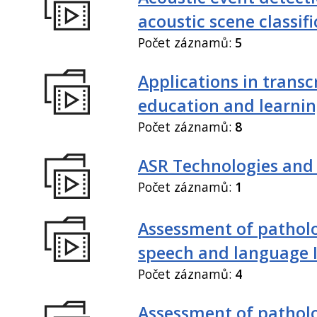
acoustic scene classif
Počet záznamů:
5
Applications in transc
education and learni
Počet záznamů:
8
ASR Technologies and
Počet záznamů:
1
Assessment of patholo
speech and language 
Počet záznamů:
4
Assessment of patholo