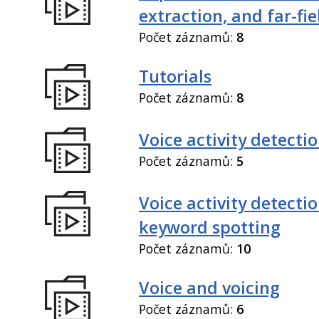
extraction, and far-fi
Počet záznamů:
8
Tutorials
Počet záznamů:
8
Voice activity detecti
Počet záznamů:
5
Voice activity detecti
keyword spotting
Počet záznamů:
10
Voice and voicing
Počet záznamů:
6