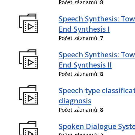
Počet záznamů:
8
Speech Synthesis: Tow
End Synthesis I
Počet záznamů:
7
Speech Synthesis: Tow
End Synthesis II
Počet záznamů:
8
Speech type classifica
diagnosis
Počet záznamů:
8
Spoken Dialogue Syst