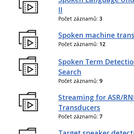
II
Počet záznamů:
3
Spoken machine trans
Počet záznamů:
12
Spoken Term Detectio
Search
Počet záznamů:
9
Streaming for ASR/R
Transducers
Počet záznamů:
7
Target speaker detect