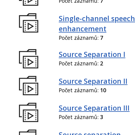
Počet záznamů:
7
Single-channel speech
enhancement
Počet záznamů:
7
Source Separation I
Počet záznamů:
2
Source Separation II
Počet záznamů:
10
Source Separation III
Počet záznamů:
3
Source separation,