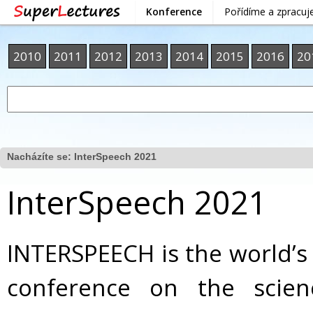
Konference
Pořídíme a zpracu
2010
2011
2012
2013
2014
2015
2016
20
Nacházíte se:
InterSpeech 2021
InterSpeech 2021
INTERSPEECH is the world’s
conference on the scie