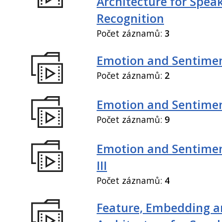
Architecture for Spea
Recognition
Počet záznamů:
3
Emotion and Sentiment
Počet záznamů:
2
Emotion and Sentiment
Počet záznamů:
9
Emotion and Sentimen
III
Počet záznamů:
4
Feature, Embedding a