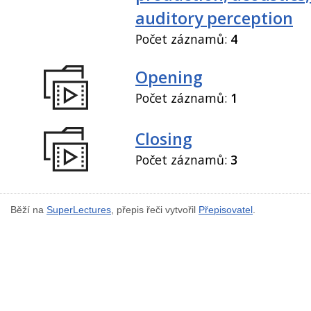
auditory perception
Počet záznamů:
4
Opening
Počet záznamů:
1
Closing
Počet záznamů:
3
Běží na
SuperLectures
, přepis řeči vytvořil
Přepisovatel
.