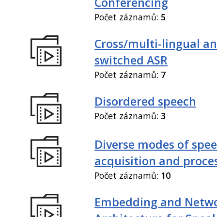
Conferencing
Počet záznamů:
5
Cross/multi-lingual a
switched ASR
Počet záznamů:
7
Disordered speech
Počet záznamů:
3
Diverse modes of spe
acquisition and proce
Počet záznamů:
10
Embedding and Netw