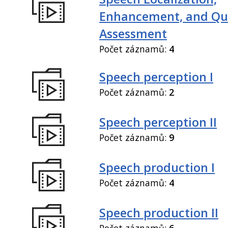
Enhancement, and Qua
Assessment
Počet záznamů:
4
Speech perception I
Počet záznamů:
2
Speech perception II
Počet záznamů:
9
Speech production I
Počet záznamů:
4
Speech production II
Počet záznamů:
6