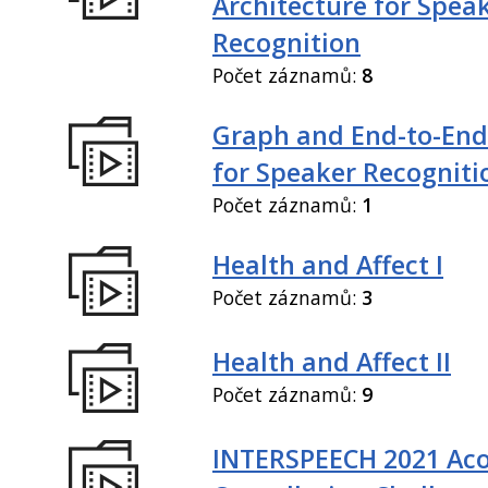
Architecture for Spea
Recognition
Počet záznamů:
8
Graph and End-to-End
for Speaker Recogniti
Počet záznamů:
1
Health and Affect I
Počet záznamů:
3
Health and Affect II
Počet záznamů:
9
INTERSPEECH 2021 Aco