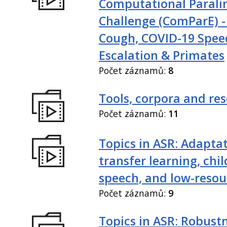
Computational Paralin
Challenge (ComParE) -
Cough, COVID-19 Spee
Escalation & Primates
Počet záznamů:
8
Tools, corpora and re
Počet záznamů:
11
Topics in ASR: Adaptat
transfer learning, chil
speech, and low-resou
Počet záznamů:
9
Topics in ASR: Robustn