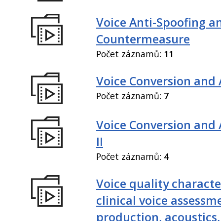
Voice Anti-Spoofing a
Countermeasure
Počet záznamů:
11
Voice Conversion and 
Počet záznamů:
7
Voice Conversion and
II
Počet záznamů:
4
Voice quality characte
clinical voice assessm
production, acoustics