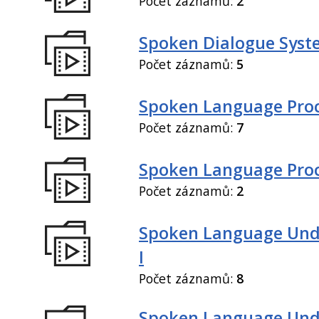
Počet záznamů:
2
Spoken Dialogue Syste
Počet záznamů:
5
Spoken Language Proc
Počet záznamů:
7
Spoken Language Proce
Počet záznamů:
2
Spoken Language Und
I
Počet záznamů:
8
Spoken Language Und