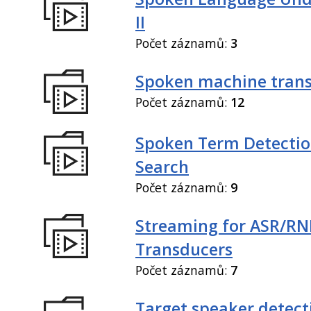
II
Počet záznamů:
3
Spoken machine trans
Počet záznamů:
12
Spoken Term Detectio
Search
Počet záznamů:
9
Streaming for ASR/R
Transducers
Počet záznamů:
7
Target speaker detect