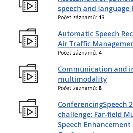
speech and language I
Počet záznamů:
13
Automatic Speech Rec
Air Traffic Manageme
Počet záznamů:
4
Communication and in
multimodality
Počet záznamů:
8
ConferencingSpeech 
challenge: Far-field M
Speech Enhancement 