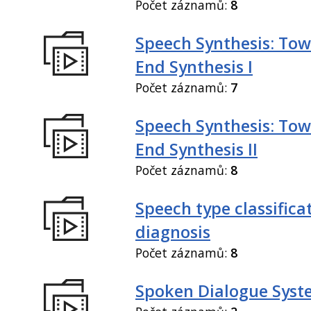
Počet záznamů:
8
Speech Synthesis: Tow
End Synthesis I
Počet záznamů:
7
Speech Synthesis: Tow
End Synthesis II
Počet záznamů:
8
Speech type classifica
diagnosis
Počet záznamů:
8
Spoken Dialogue Syst