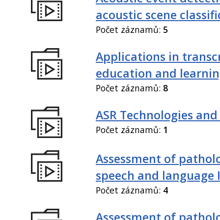
acoustic scene classif
Počet záznamů:
5
Applications in transc
education and learni
Počet záznamů:
8
ASR Technologies and
Počet záznamů:
1
Assessment of patholo
speech and language 
Počet záznamů:
4
Assessment of patholo