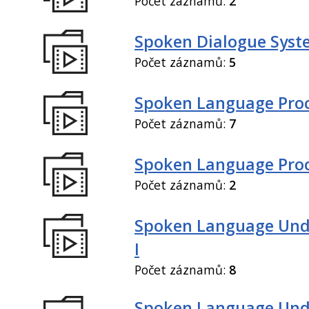
Počet záznamů:
2
Spoken Dialogue Syste
Počet záznamů:
5
Spoken Language Proc
Počet záznamů:
7
Spoken Language Proce
Počet záznamů:
2
Spoken Language Und
I
Počet záznamů:
8
Spoken Language Und