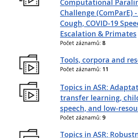
Computational Paralin
Challenge (ComParE) -
Cough, COVID-19 Spee
Escalation & Primates
Počet záznamů:
8
Tools, corpora and re
Počet záznamů:
11
Topics in ASR: Adaptat
transfer learning, chil
speech, and low-resou
Počet záznamů:
9
Topics in ASR: Robustn