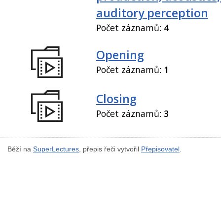
auditory perception
Počet záznamů:
4
Opening
Počet záznamů:
1
Closing
Počet záznamů:
3
Běží na
SuperLectures
, přepis řeči vytvořil
Přepisovatel
.