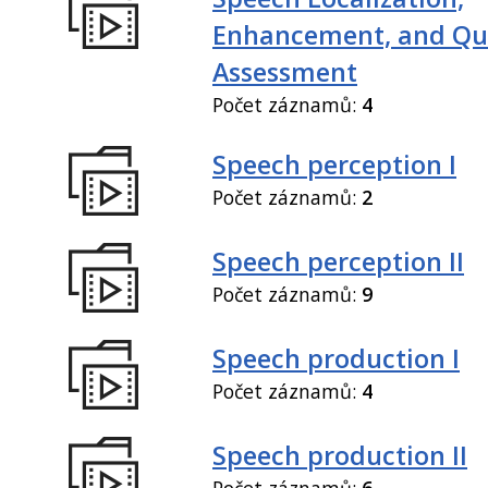
Enhancement, and Qua
Assessment
Počet záznamů:
4
Speech perception I
Počet záznamů:
2
Speech perception II
Počet záznamů:
9
Speech production I
Počet záznamů:
4
Speech production II
Počet záznamů:
6