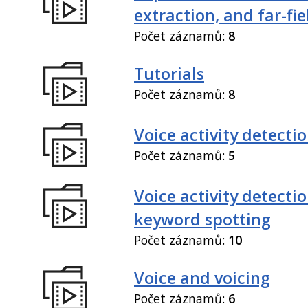
extraction, and far-fi
Počet záznamů:
8
Tutorials
Počet záznamů:
8
Voice activity detecti
Počet záznamů:
5
Voice activity detecti
keyword spotting
Počet záznamů:
10
Voice and voicing
Počet záznamů:
6