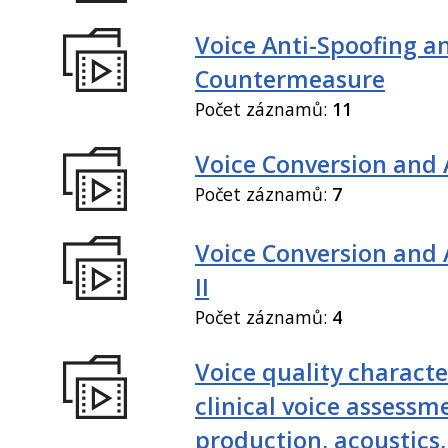
Voice Anti-Spoofing a
Countermeasure
Počet záznamů:
11
Voice Conversion and 
Počet záznamů:
7
Voice Conversion and
II
Počet záznamů:
4
Voice quality characte
clinical voice assessm
production, acoustics