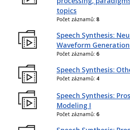
processing, paradigm
topics
Počet záznamů:
8
Speech Synthesis: Neu
Waveform Generation
Počet záznamů:
6
Speech Synthesis: Othe
Počet záznamů:
4
Speech Synthesis: Pro
Modeling I
Počet záznamů:
6
Speech Synthesis: Pro