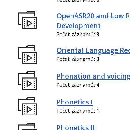
OpenASR20 and Low R
Development
Počet záznamů:
3
Oriental Language Re
Počet záznamů:
3
Phonation and voicin
Počet záznamů:
4
Phonetics I
Počet záznamů:
1
Phonetics II