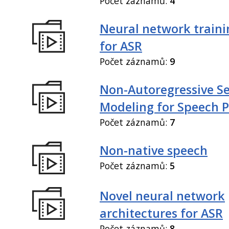
Počet záznamů:
4
Neural network train
for ASR
Počet záznamů:
9
Non-Autoregressive S
Modeling for Speech P
Počet záznamů:
7
Non-native speech
Počet záznamů:
5
Novel neural network
architectures for ASR
Počet záznamů:
8