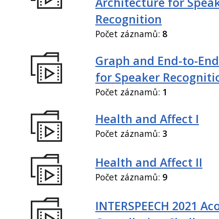
Architecture for Spea
Recognition
Počet záznamů:
8
Graph and End-to-End
for Speaker Recogniti
Počet záznamů:
1
Health and Affect I
Počet záznamů:
3
Health and Affect II
Počet záznamů:
9
INTERSPEECH 2021 Aco