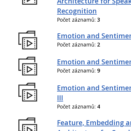
Architecture for Spea
Recognition
Počet záznamů:
3
Emotion and Sentiment
Počet záznamů:
2
Emotion and Sentiment
Počet záznamů:
9
Emotion and Sentimen
III
Počet záznamů:
4
Feature, Embedding a