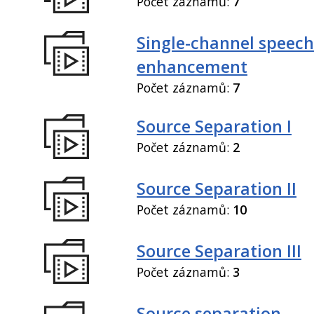
Počet záznamů:
7
Single-channel speech
enhancement
Počet záznamů:
7
Source Separation I
Počet záznamů:
2
Source Separation II
Počet záznamů:
10
Source Separation III
Počet záznamů:
3
Source separation,