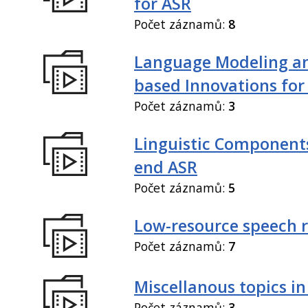
for ASR
Počet záznamů:
8
Language Modeling an
based Innovations for
Počet záznamů:
3
Linguistic Components
end ASR
Počet záznamů:
5
Low-resource speech 
Počet záznamů:
7
Miscellanous topics in
Počet záznamů:
3