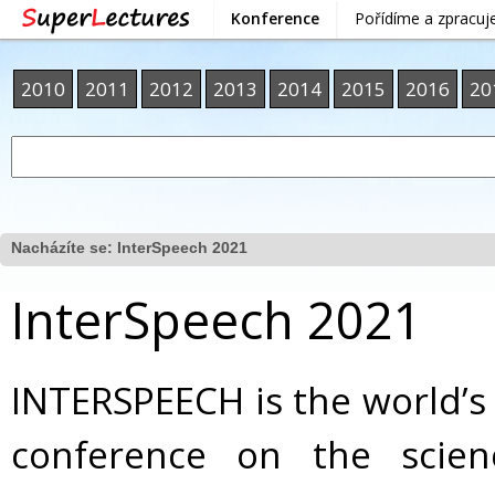
Konference
Pořídíme a zpracu
2010
2011
2012
2013
2014
2015
2016
20
Nacházíte se:
InterSpeech 2021
InterSpeech 2021
INTERSPEECH is the world’s
conference on the scie