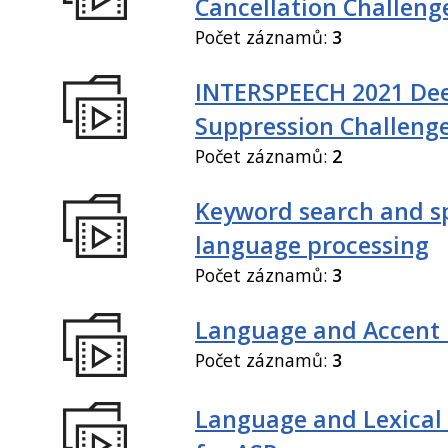
Cancellation Challeng
Počet záznamů:
3
INTERSPEECH 2021 De
Suppression Challeng
Počet záznamů:
2
Keyword search and 
language processing
Počet záznamů:
3
Language and Accent 
Počet záznamů:
3
Language and Lexical