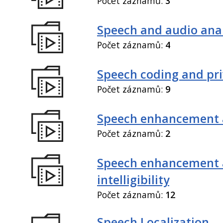
Počet záznamů:
3
Speech and audio anal
Počet záznamů:
4
Speech coding and pr
Počet záznamů:
9
Speech enhancement 
Počet záznamů:
2
Speech enhancement
intelligibility
Počet záznamů:
12
Speech Localization,