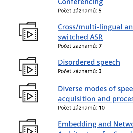
Conferencing
Počet záznamů:
5
Cross/multi-lingual a
switched ASR
Počet záznamů:
7
Disordered speech
Počet záznamů:
3
Diverse modes of spe
acquisition and proce
Počet záznamů:
10
Embedding and Netw