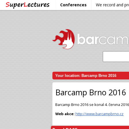
Conferences
We record and p
Your location:
Barcamp Brno 2016
Barcamp Brno 2016
Barcamp Brno 2016 se konal 4. června 201
Web akce:
http://www.barcampbrno.cz