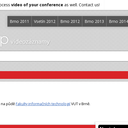
rocess
video of your conference
as well. Contact us!
Brno 2011
Vsetín 2012
Brno 2012
Brno 2013
Brno 201
6 na půdě
Fakulty informačních technologií
VUT v Brně.