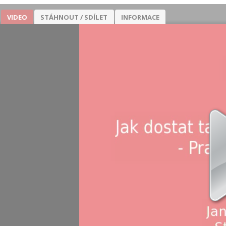
VIDEO
STÁHNOUT / SDÍLET
INFORMACE