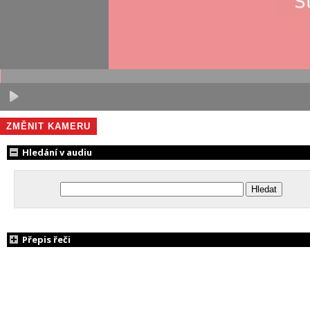
ZMĚNIT KAMERU
Hledání v audiu
Přepis řeči