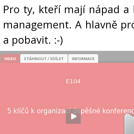
Pro ty, kteří mají nápad a 
management. A hlavně pro 
a pobavit. :-)
VIDEO
STÁHNOUT / SDÍLET
INFORMACE