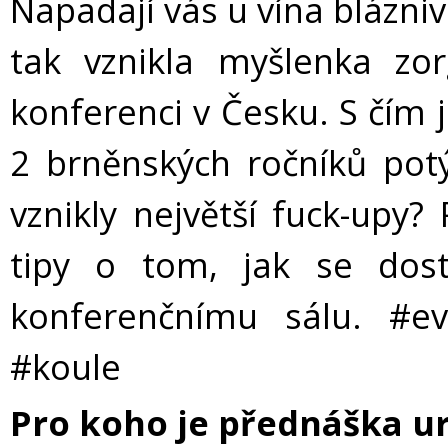
Napadají vás u vína blázni
tak vznikla myšlenka zor
konferenci v Česku. S čím 
2 brněnských ročníků pot
vznikly největší fuck-upy?
tipy o tom, jak se do
konferenčnímu sálu. #e
#koule
Pro koho je přednáška u