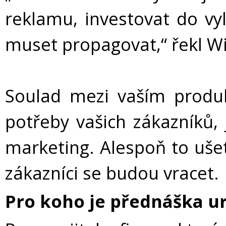
reklamu, investovat do v
muset propagovat,“ řekl Wi
Soulad mezi vaším produk
potřeby vašich zákazníků, 
marketing. Alespoň to uše
zákazníci se budou vracet.
Pro koho je přednáška u