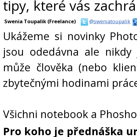
tipy, které vás zachrá
Swenia Toupalik (Freelance)
@sweniatoupalik
Ukážeme si novinky Photo
jsou odedávna ale nikdy js
může člověka (nebo klient
zbytečnými hodinami práce
Všichni notebook a Phosho
Pro koho je přednáška u