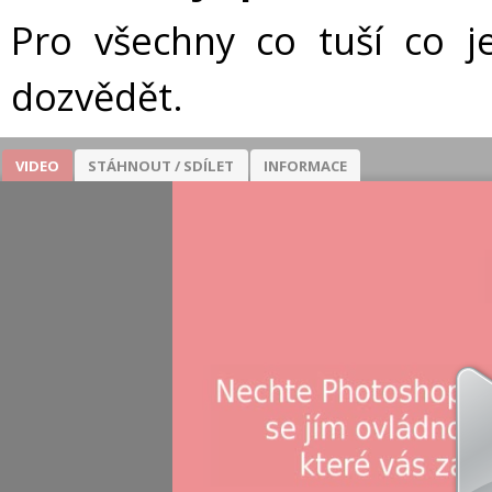
Pro všechny co tuší co j
dozvědět.
VIDEO
STÁHNOUT / SDÍLET
INFORMACE