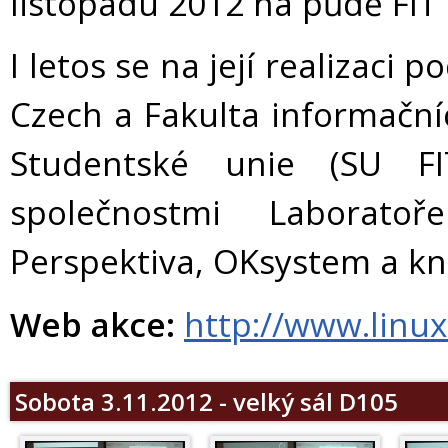
listopadu 2012 na půdě FIT 
I letos se na její realizaci p
Czech a Fakulta informační
Studentské unie (SU FIT
společnostmi Laboratoř
Perspektiva, OKsystem a k
Web akce:
http://www.linux
Sobota 3.11.2012 - velký sál D105