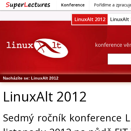
Konference
Pořídíme a zpracu
LinuxAlt 2012
LinuxAlt
konference vě
Nacházíte se:
LinuxAlt 2012
LinuxAlt 2012
Sedmý ročník konference Li