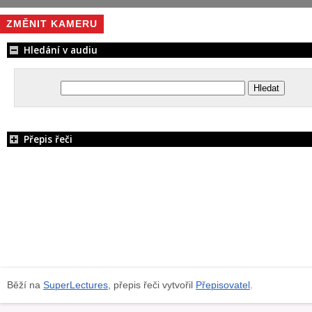
ZMĚNIT KAMERU
Hledání v audiu
Přepis řeči
Běží na
SuperLectures
, přepis řeči vytvořil
Přepisovatel
.