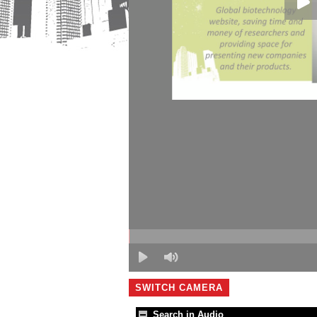
SWITCH CAMERA
Search in Audio