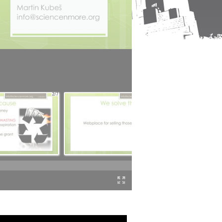
2/7
3/7