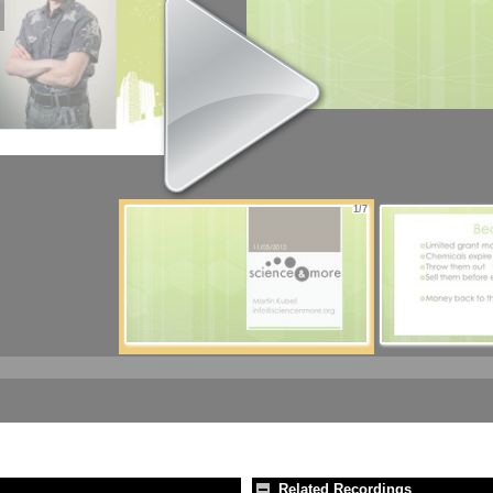
1/7
Related Recordings