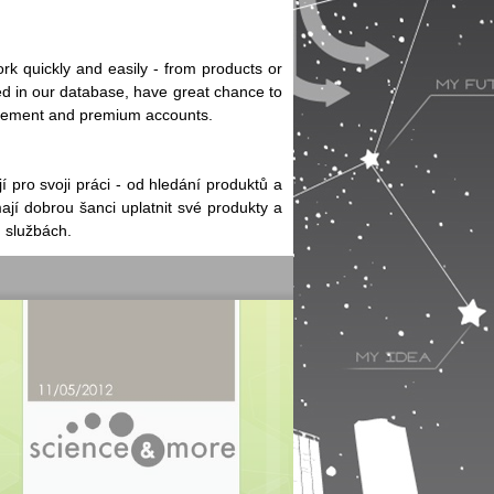
rk quickly and easily - from products or
ged in our database, have great chance to
tisement and premium accounts.
 pro svoji práci - od hledání produktů a
mají dobrou šanci uplatnit své produkty a
 službách.