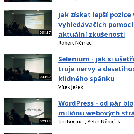
Jak získat lepší pozice
vyhledávačích pomocí 
aktuální zkušenosti
0:38:57
Robert Němec
Selenium - jak si ušet
troje nervy a desetiho
klidného spánku
0:34:49
Vítek Ježek
WordPress - od pár bl
miliónu webových str
Jan Bočínec, Peter Němčok
0:29:29