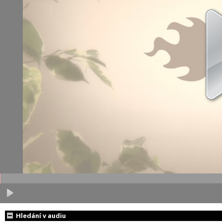
Hledání v audiu