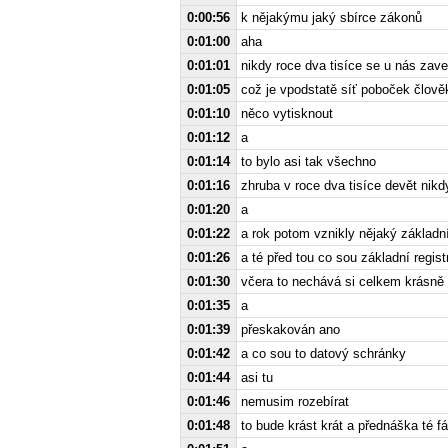
0:00:56
k nějakýmu jaký sbírce zákonů
0:01:00
aha
0:01:01
nikdy roce dva tisíce se u nás zave
0:01:05
což je vpodstatě síť poboček člově
0:01:10
něco vytisknout
0:01:12
a
0:01:14
to bylo asi tak všechno
0:01:16
zhruba v roce dva tisíce devět nik
0:01:20
a
0:01:22
a rok potom vznikly nějaký základní
0:01:26
a té před tou co sou základní regist
0:01:30
včera to nechává si celkem krásně 
0:01:35
a
0:01:39
přeskakován ano
0:01:42
a co sou to datový schránky
0:01:44
asi tu
0:01:46
nemusim rozebírat
0:01:48
to bude krást krát a přednáška té fá