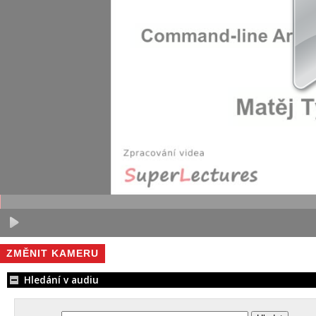
ZMĚNIT KAMERU
Hledání v audiu