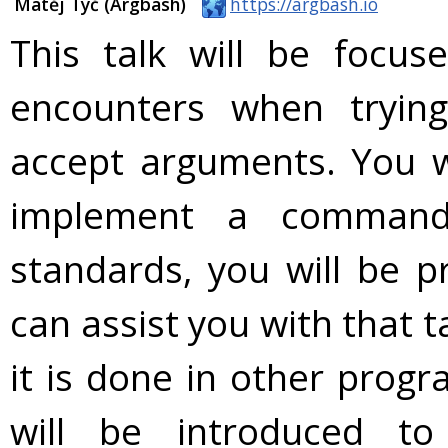
Matěj Týč (Argbash)
https://argbash.io
This talk will be focus
encounters when trying
accept arguments. You wi
implement a command-l
standards, you will be p
can assist you with that 
it is done in other progr
will be introduced to