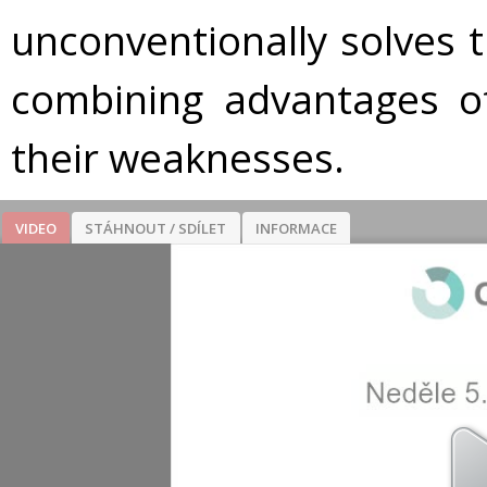
unconventionally solves t
combining advantages of
their weaknesses.
VIDEO
STÁHNOUT / SDÍLET
INFORMACE