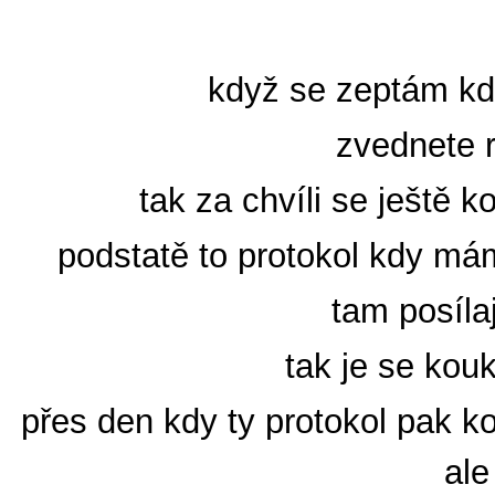
když se zeptám kdo
zvednete r
tak za chvíli se ještě 
podstatě to protokol kdy mám
tam posílaj
tak je se kou
přes den kdy ty protokol pak 
ale