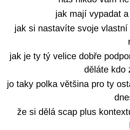
jak mají vypadat a
jak si nastavíte svoje vlastn
jak je ty tý velice dobře pod
děláte kdo
jo taky polka většina pro ty o
dne
že si dělá scap plus kontextu