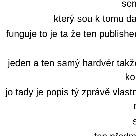
sem
který sou k tomu da
funguje to je ta že ten publish
jeden a ten samý hardvér tak
ko
jo tady je popis tý zprávě vlastn