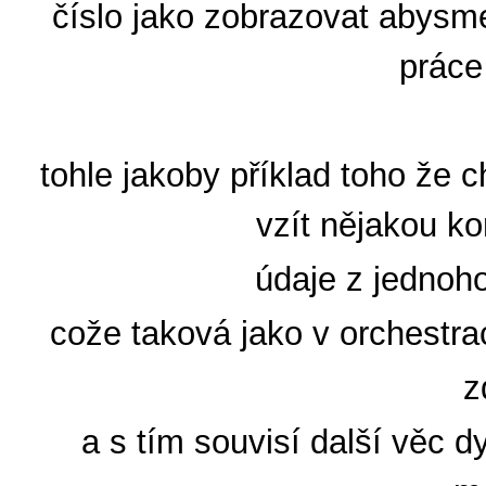
číslo jako zobrazovat abysme
práce
tohle jakoby příklad toho že
vzít nějakou k
údaje z jednoho
cože taková jako v orchestra
z
a s tím souvisí další věc 