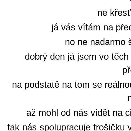
ne křes
já vás vítám na pře
no ne nadarmo š
dobrý den já jsem vo těch
p
na podstatě na tom se reálno
až mohl od nás vidět na ci
tak nás spolupracuje trošičku 