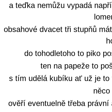
a teďka nemůžu vypadá napřík
lomen
obsahové dvacet tři stupňů mát
h
do tohodletoho to piko pos
ten na papeže to poš
s tím udělá kubíku ať už je to
něco 
ověří eventuelně třeba právní 