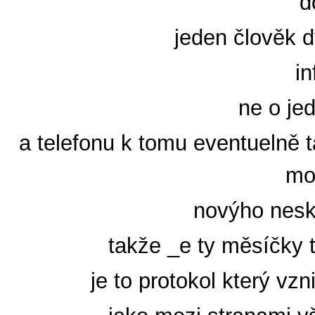
d
jeden člověk 
in
ne o je
a telefonu k tomu eventuelně t
mo
novýho nes
takže _e ty měsíčky t
je to protokol který vz