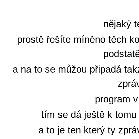
nějaký t
prostě řešíte míněno těch ko
podstatě
a na to se můžou připadá takz
zprá
program v
tím se dá ještě k tomu
a to je ten který ty zpr