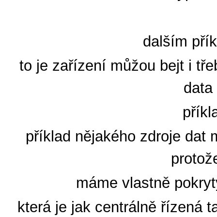
dalším pří
to je zařízení můžou bejt i tř
data
příkl
příklad nějakého zdroje dat m
protož
máme vlastně pokrytý
která je jak centrálně řízená tak