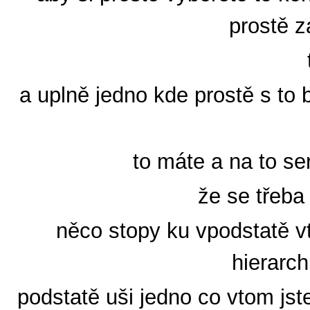
prostě z
a uplně jedno kde prostě s to 
to máte a na to se
že se třeba
něco stopy ku vpodstatě vt
hierarch
podstatě uši jedno co vtom jst