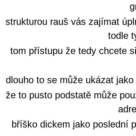
g
strukturou rauš vás zajímat úp
todle 
tom přístupu že tedy chcete s
dlouho to se může ukázat jako 
že to pusto podstatě může použ
adre
bříško dickem jako poslední p