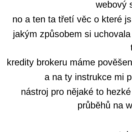
webový s
no a ten ta třetí věc o které j
jakým způsobem si uchovala 
kredity brokeru máme pověšený
a na ty instrukce mi 
nástroj pro nějaké to hezk
průběhů na w