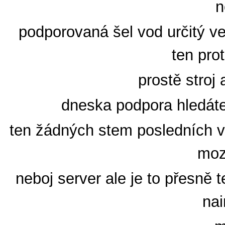
n
podporovaná šel vod určitý ve
ten pro
prostě stroj 
dneska podpora hledáte 
ten žádných stem posledních v
moz
neboj server ale je to přesně 
nai