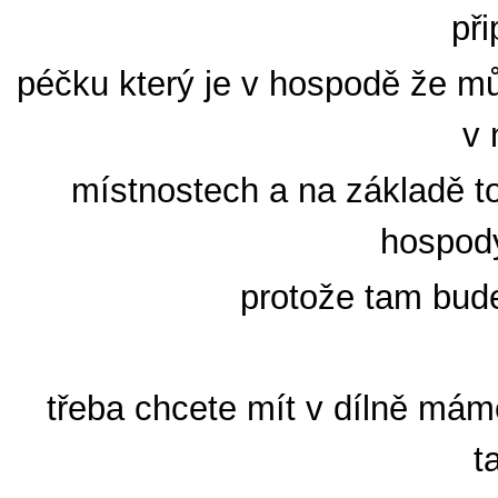
při
péčku který je v hospodě že můž
v 
místnostech a na základě to
hospody
protože tam bud
třeba chcete mít v dílně máme
t