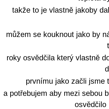
takže to je vlastně jakoby da
můžem se kouknout jako by n
roky osvědčila který vlastně 
d
prvnímu jako začli jsme
a potřebujem aby mezi sebou b
osvědčilo