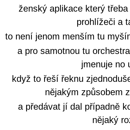
ženský aplikace který tře
prohlížeči a 
to není jenom menším tu myším 
a pro samotnou tu orchestra
jmenuje no 
když to řeší řeknu zjednoduše
nějakým způsobem z
a předávat jí dal případně 
nějaký ro