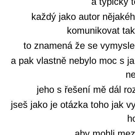
a typicky 
každý jako autor nějakého
komunikovat tak
to znamená že se vymyslel 
a pak vlastně nebylo moc s ja
ne
jeho s řešení mě dál ro
jseš jako je otázka toho jak 
h
aby mohli mez