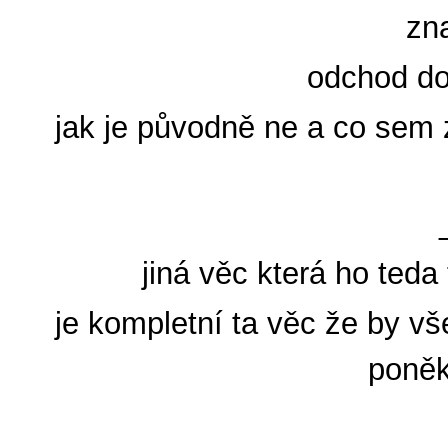
zn
odchod do 
jak je původně ne a co sem z
jiná věc která ho teda
je kompletní ta věc že by vš
poněk