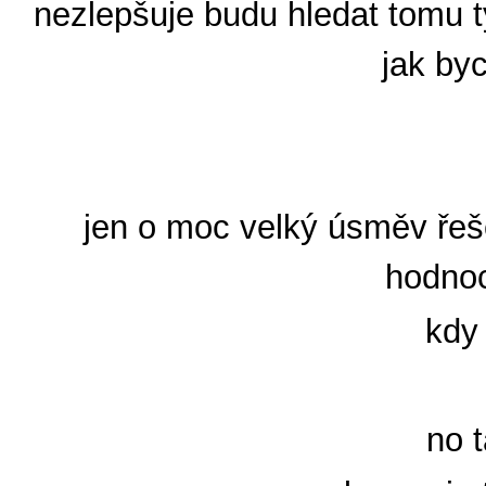
nezlepšuje budu hledat tomu t
jak byc
jen o moc velký úsměv řeš
hodnoc
kdy
no 