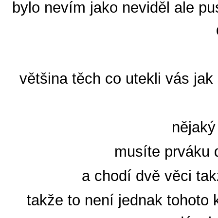
bylo nevím jako neviděl ale pu
většina těch co utekli vás jak 
nějaký
musíte prváku d
a chodí dvě věci ta
takže to není jednak tohoto 