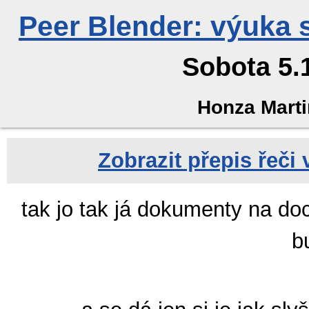
Peer Blender: výuka 
Sobota 5.
Honza Marti
Zobrazit přepis řeči
tak jo tak já dokumenty na doc
b