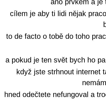
ano prvkem a je 
cílem je aby ti lidi nějak prac
to de facto o tobě do toho prac
a pokud je ten svět bych ho pak
když jste strhnout internet
nemám 
hned odečtete nefungoval a tr