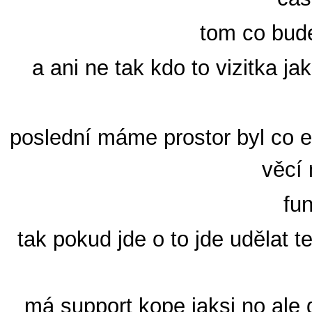
tom co bude
a ani ne tak kdo to vizitka ja
poslední máme prostor byl co eš
věcí
fun
tak pokud jde o to jde udělat 
má support kope jaksi no ale 