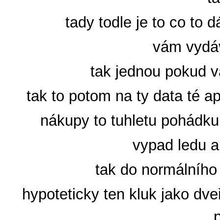
tady todle je to co to 
vám vydáv
tak jednou pokud v
tak to potom na ty data té ap
nákupy to tuhletu pohádku 
vypad ledu a
tak do normálního 
hypoteticky ten kluk jako dve