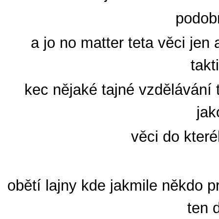
podob
a jo no matter teta věci jen
takt
kec nějaké tajné vzdělávání 
jak
věci do které
obětí lajny kde jakmile někdo 
ten 