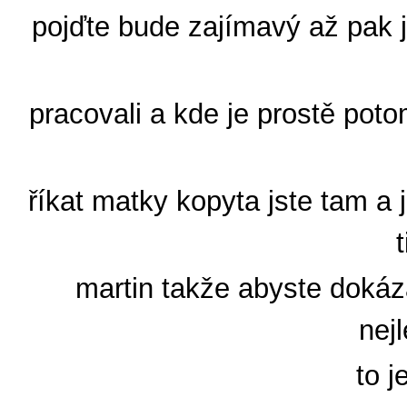
pojďte bude zajímavý až pak j
pracovali a kde je prostě pot
říkat matky kopyta jste tam a
t
martin takže abyste dokáza
nej
to j