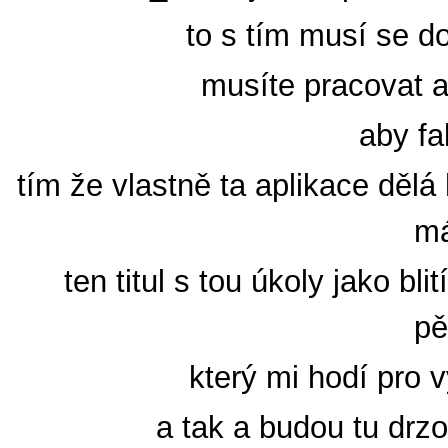
to s tím musí se d
musíte pracovat a
aby fa
tím že vlastně ta aplikace děl
má
ten titul s tou úkoly jako bl
pě
který mi hodí pro 
a tak a budou tu drzo