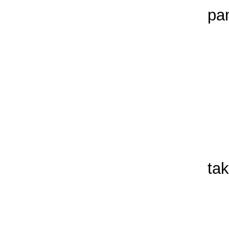
pa
tak