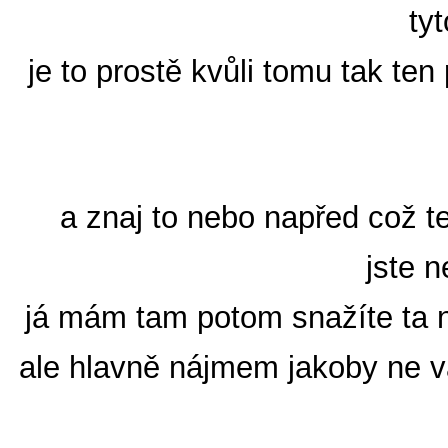
ty
je to prostě kvůli tomu tak ten
a znaj to nebo napřed což t
jste 
já mám tam potom snažíte ta n
ale hlavně nájmem jakoby ne v