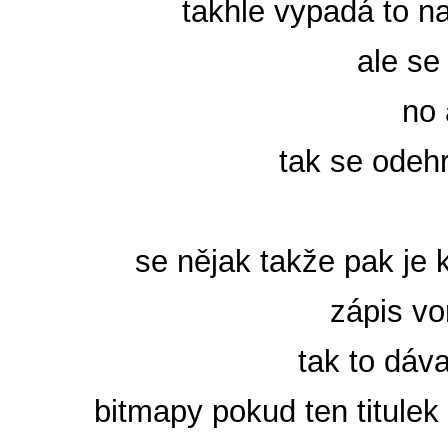
takhle vypadá to na
ale se
no 
tak se odehr
se nějak takže pak je 
zápis vo
tak to dáv
bitmapy pokud ten titulek