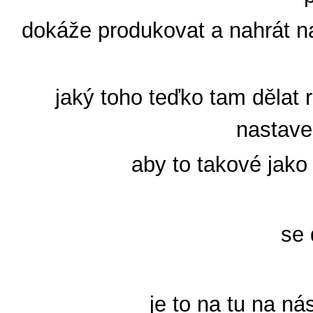
dokáže produkovat a nahrát na
jaký toho teďko tam dělat 
nastave
aby to takové jako
se
je to na tu na n