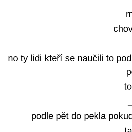
m
chov
no ty lidi kteří se naučili to 
p
t
_
podle pět do pekla pokud
t