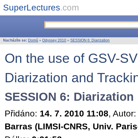
SuperLectures
.com
Nacházíte se:
Domů
»
Odyssey 2010
»
SESSION 6: Diarization
On the use of GSV-SV
Diarization and Tracki
SESSION 6: Diarization
Přidáno:
14. 7. 2010 11:08
, Autor
Barras (LIMSI-CNRS, Univ. Pari