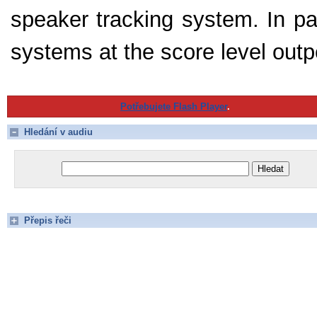
speaker tracking system. In par
systems at the score level out
Potřebujete Flash Player
.
Hledání v audiu
Přepis řeči