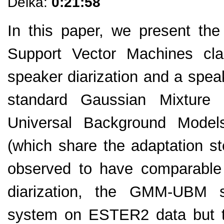
Délka:
0:21:58
In this paper, we present th
Support Vector Machines cla
speaker diarization and a spea
standard Gaussian Mixture
Universal Background Mod
(which share the adaptation 
observed to have comparable 
diarization, the GMM-UBM 
system on ESTER2 data but th