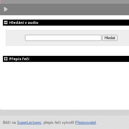
Hledání v audiu
Přepis řeči
Běží na
SuperLectures
, přepis řeči vytvořil
Přepisovatel
.