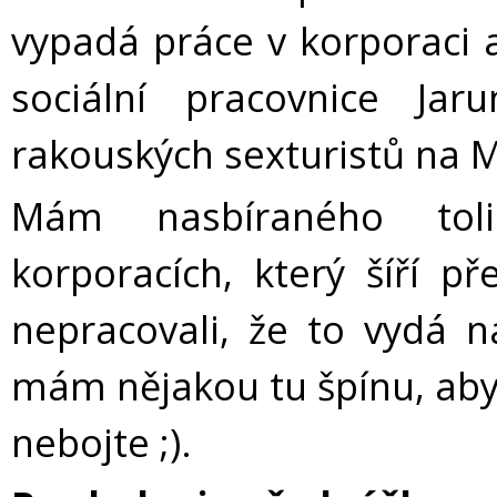
vypadá práce v korporaci a
sociální pracovnice J
rakouských sexturistů na M
Mám nasbíraného toli
korporacích, který šíří p
nepracovali, že to vydá 
mám nějakou tu špínu, aby s
nebojte ;).