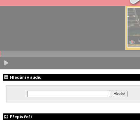
Hledání v audiu
Přepis řeči