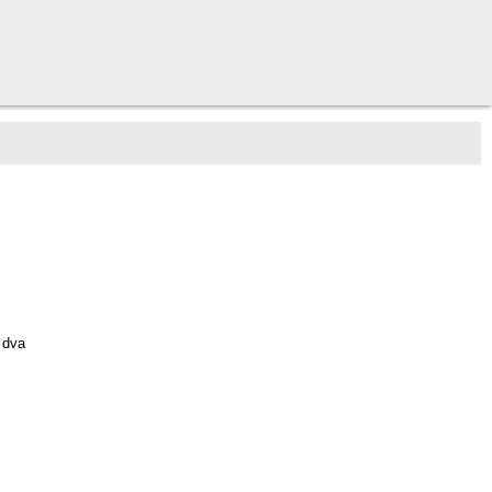
e dva