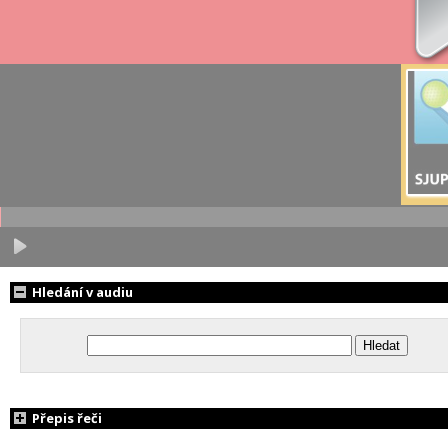
Hledání v audiu
Přepis řeči