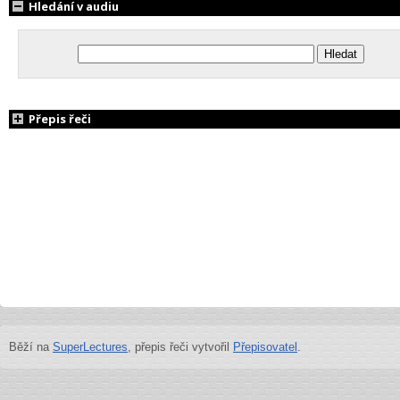
Hledání v audiu
Přepis řeči
Běží na
SuperLectures
, přepis řeči vytvořil
Přepisovatel
.