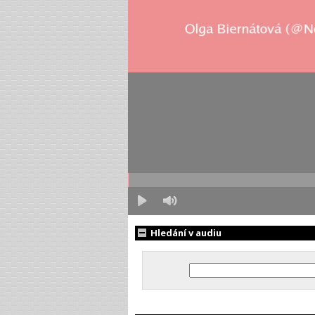
Hledání v audiu