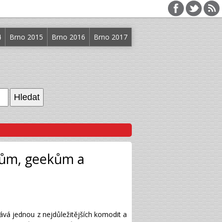
4
Brno 2015
Brno 2016
Brno 2017
rům, geekům a
ává jednou z nejdůležitějších komodit a