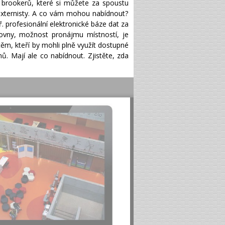
, brookerů, které si můžete za spoustu
o externisty. A co vám mohou nabídnout?
. profesionální elektronické báze dat za
dovny, možnost pronájmu místností, je
ěm, kteří by mohli plně využít dostupné
ů. Mají ale co nabídnout. Zjistěte, zda