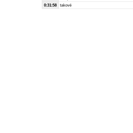
0:31:58
takové