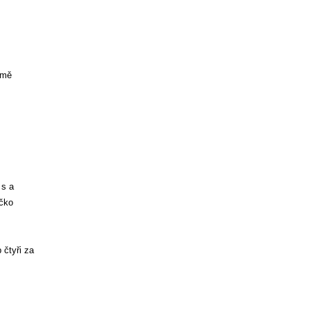
jmě
 s a
tčko
 čtyři za