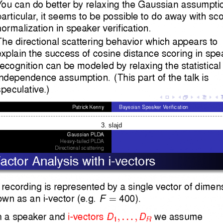
3. slajd