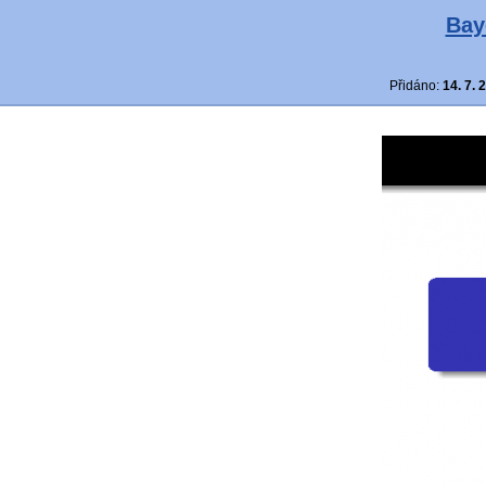
Bay
Přidáno:
14. 7. 