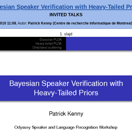
esian Speaker Verification with Heavy-Tailed Pr
INVITED TALKS
2010 11:08
, Autor:
Patrick Kenny (Centre de recherche informatique de Montreal
1. slajd