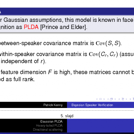
5. slajd