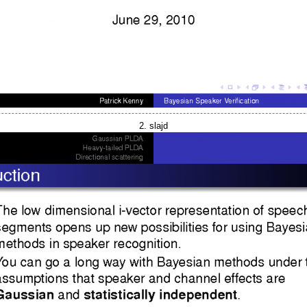
2. slajd